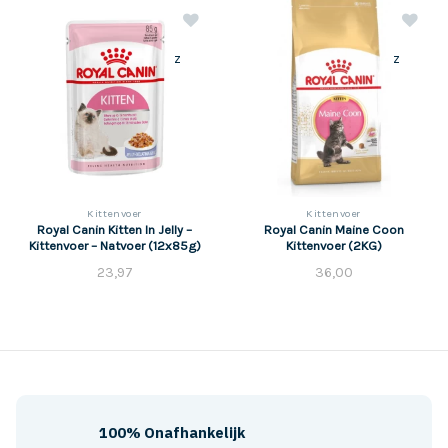
z
z
Kittenvoer
Kittenvoer
Royal Canin Kitten In Jelly –
Royal Canin Maine Coon
Kittenvoer – Natvoer (12x85g)
Kittenvoer (2KG)
23,97
36,00
100% Onafhankelijk