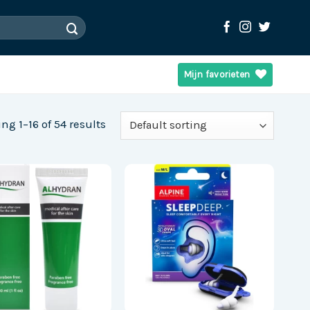
Mijn favorieten
ng 1–16 of 54 results