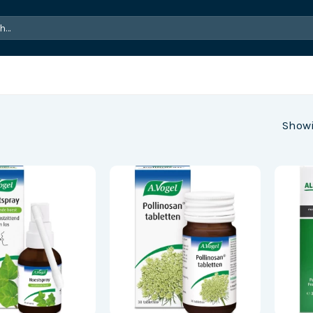
Showi