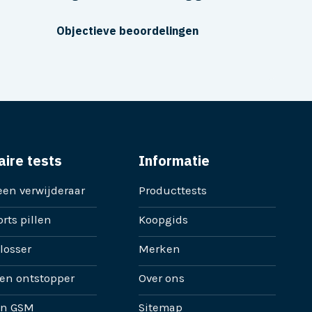
Objectieve beoordelingen
aire tests
Informatie
en verwijderaar
Producttests
rts pillen
Koopgids
losser
Merken
en ontstopper
Over ons
en GSM
Sitemap