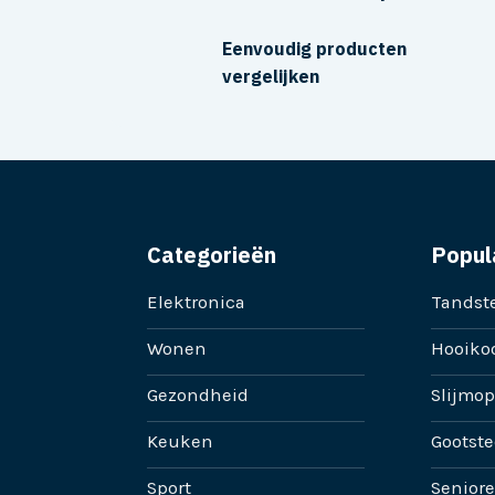
Eenvoudig producten
vergelijken
Categorieën
Popul
Elektronica
Tandste
Wonen
Hooikoo
Gezondheid
Slijmop
Keuken
Gootste
Sport
Senior