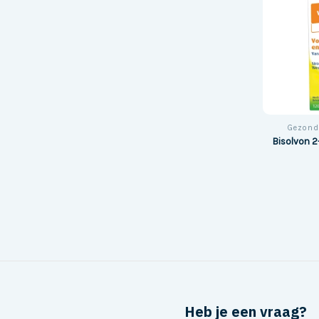
Gezond
Bisolvon 2-
Heb je een vraag?