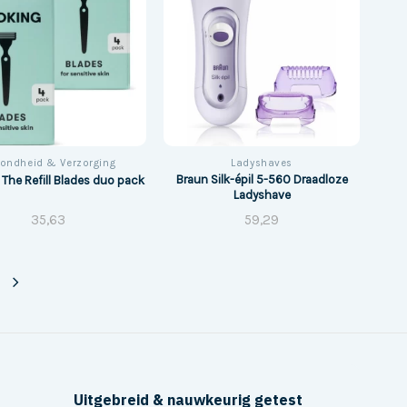
ondheid & Verzorging
Ladyshaves
Braun Silk-épil 5-560 Draadloze
 The Refill Blades duo pack
Ladyshave
35,63
59,29
Uitgebreid & nauwkeurig getest