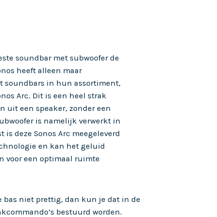
 beste soundbar met subwoofer de
onos heeft alleen maar
t soundbars in hun assortiment,
os Arc. Dit is een heel strak
n uit een speaker, zonder een
ubwoofer is namelijk verwerkt in
t is deze Sonos Arc meegeleverd
chnologie en kan het geluid
en voor een optimaal ruimte
bas niet prettig, dan kun je dat in de
praakcommando’s bestuurd worden.