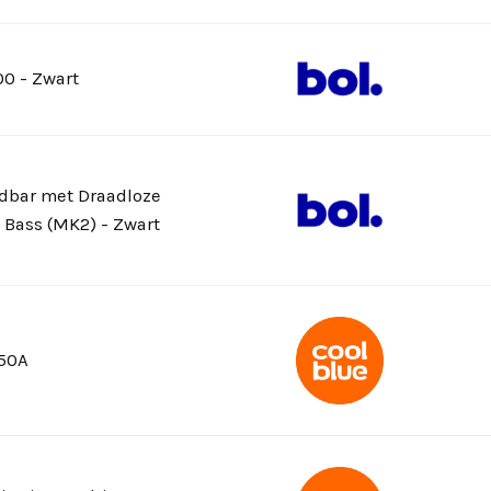
0 - Zwart
ndbar met Draadloze
 Bass (MK2) - Zwart
50A