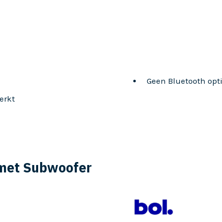
Geen Bluetooth opt
erkt
 met Subwoofer