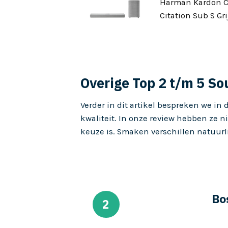
Harman Kardon C
Citation Sub S Gri
Overige Top 2 t/m 5 S
Verder in dit artikel bespreken we in 
kwaliteit. In onze review hebben ze n
keuze is. Smaken verschillen natuurli
Bo
2