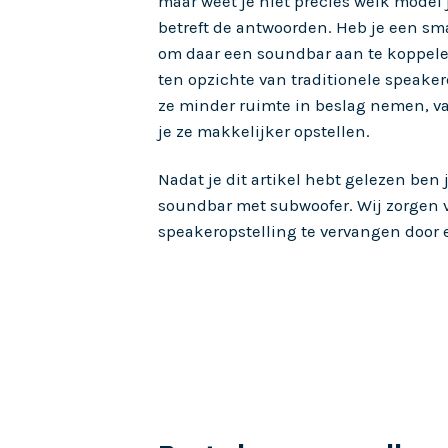
maar weet je niet precies welk model
betreft de antwoorden. Heb je een sma
om daar een soundbar aan te koppele
ten opzichte van traditionele speaker
ze minder ruimte in beslag nemen, v
je ze makkelijker opstellen.
Nadat je dit artikel hebt gelezen ben
soundbar met subwoofer. Wij zorgen v
speakeropstelling te vervangen door 