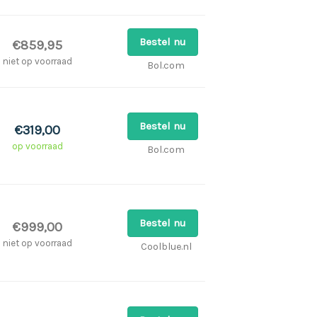
Bestel nu
€859,95
niet op voorraad
Bol.com
Bestel nu
€319,00
op voorraad
Bol.com
Bestel nu
€999,00
niet op voorraad
Coolblue.nl