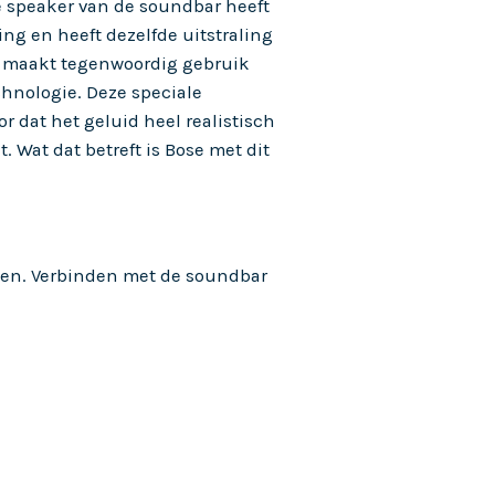
e speaker van de soundbar heeft
ng en heeft dezelfde uitstraling
e maakt tegenwoordig gebruik
hnologie. Deze speciale
r dat het geluid heel realistisch
. Wat dat betreft is Bose met dit
ten. Verbinden met de soundbar