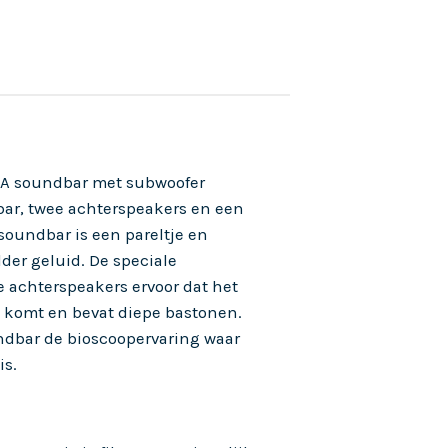
 soundbar met subwoofer
bar, twee achterspeakers en een
soundbar is een pareltje en
der geluid. De speciale
e achterspeakers ervoor dat het
n komt en bevat diepe bastonen.
undbar de bioscoopervaring waar
is.