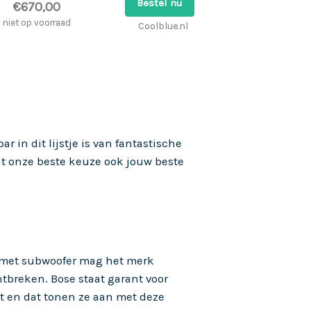
Bestel nu
€670,00
niet op voorraad
Coolblue.nl
 in dit lijstje is van fantastische
at onze beste keuze ook jouw beste
 met subwoofer mag het merk
ntbreken. Bose staat garant voor
t en dat tonen ze aan met deze