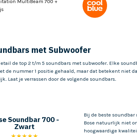
itation MultiBeam 700 +
js
oundbars met Subwoofer
detail de top 2 t/m 5 soundbars met subwoofer. Elke soundbar
iet de nummer 1 positie gehaald, maar dat betekent niet d
jk. Laat je verrassen door de volgende soundbars.
Bij de beste soundbar
se Soundbar 700 -
Bose natuurlijk niet o
Zwart
hoogwaardige kwalitei
★★★★★