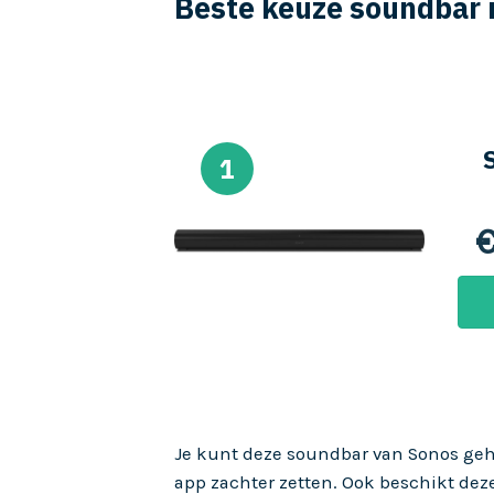
Beste keuze soundbar 
1
Je kunt deze soundbar van Sonos gehee
app zachter zetten. Ook beschikt de