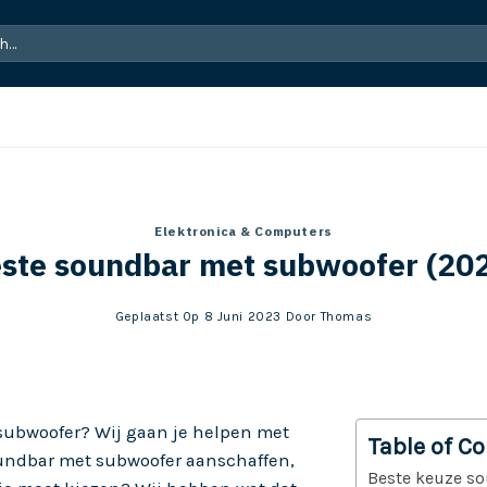
Elektronica & Computers
ste soundbar met subwoofer (20
Geplaatst Op
8 Juni 2023
Door
Thomas
subwoofer? Wij gaan je helpen met
Table of C
oundbar met subwoofer aanschaffen,
Beste keuze so