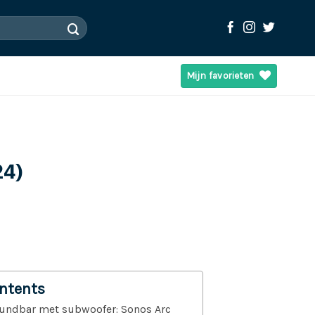
Mijn favorieten
24)
ontents
undbar met subwoofer: Sonos Arc