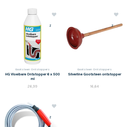
z
z
Gootsteen Ontstoppers
Gootsteen Ontstoppers
HG Vloeibare Ontstopper 6 x 500
Silverline Gootsteen ontstopper
ml
26,99
16,64
z