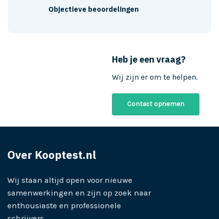
Objectieve beoordelingen
Heb je een vraag?
Wij zijn er om te helpen.
Contact opnemen
Over Kooptest.nl
Wij staan altijd open voor nieuwe
samenwerkingen en zijn op zoek naar
enthousiaste en professionele
schrijvers.