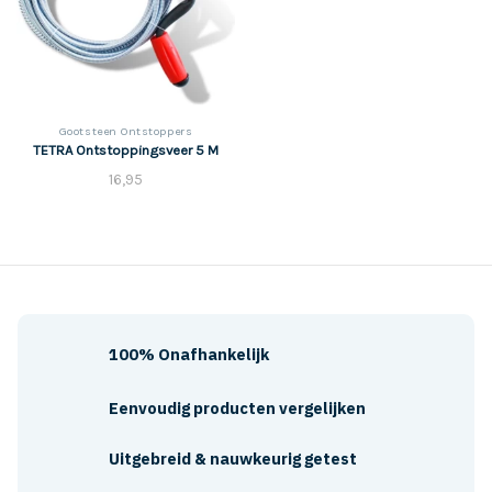
Gootsteen Ontstoppers
TETRA Ontstoppingsveer 5 M
16,95
100% Onafhankelijk
Eenvoudig producten vergelijken
Uitgebreid & nauwkeurig getest