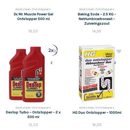
Gootsteen Ontstoppers
Gootsteen Ontstoppers
3x Mr. Muscle Power Gel
Baking Soda – 2.5 KG –
Ontstopper 500 ml
Natriumbicarbonaat –
Zuiveringszout
18,05
14,99
z
z
Gootsteen Ontstoppers
Gootsteen Ontstoppers
Destop Turbo – Ontstopper – 2 x
HG Duo Ontstopper – 1000ml
500 ml
12,32
16,28