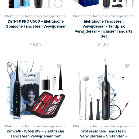
Elektrische Tandsteen Verwijderaars
Elektrische Tandsteen Verwijderaars
DEN-T® PRO U500 – Elektrische
Elektrische Tandsteen
Sonische Tandsteen Verwijderaar
Verwijderaar – Tandplak
Verwijderaar – Inclusief Tandarts
Set
49,95
24,95
z
z
Elektrische Tandsteen Verwijderaars
Elektrische Tandsteen Verwijderaars
iSmile® – ISM-2199 – Elektrische
Professionele Tandsteen
Tandsteen Verwijderaar met
Verwijderaar – 5 Standen –