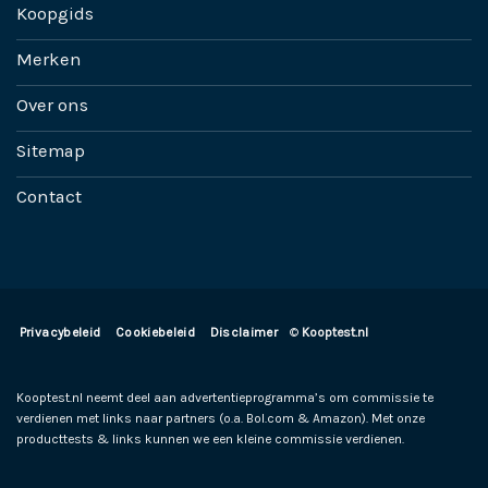
Koopgids
Merken
Over ons
Sitemap
Contact
Privacybeleid
Cookiebeleid
Disclaimer
©
Kooptest.nl
Kooptest.nl neemt deel aan advertentieprogramma’s om commissie te
verdienen met links naar partners (o.a. Bol.com & Amazon). Met onze
producttests & links kunnen we een kleine commissie verdienen.