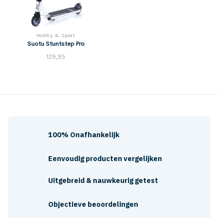
Hobby & Sport
Suotu Stuntstep Pro
129,95
100% Onafhankelijk
Eenvoudig producten vergelijken
Uitgebreid & nauwkeurig getest
Objectieve beoordelingen