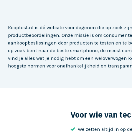
Kooptest.nl is dé website voor degenen die op zoek zi
productbeoordelingen. Onze missie is om consumente
aankoopbeslissingen door producten te testen en te beo
op zoek bent naar de beste smartphone, de meest comfor
vind je alles wat je nodig hebt om een weloverwogen 
hoogste normen voor onafhankelijkheid en transparan
Voor wie van te
We zetten altijd in op