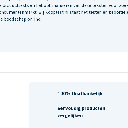
ve producttests en het optimaliseren van deze teksten voor zoe
onsumentenmarkt. Bij Kooptest.nl staat het testen en beoordele
eze boodschap online.
100% Onafhankelijk
Eenvoudig producten
vergelijken