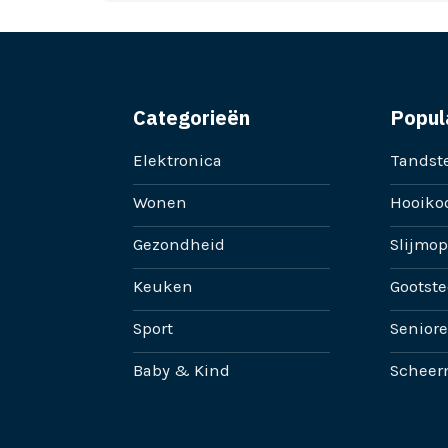
Categorieën
Popul
Elektronica
Tandste
Wonen
Hooikoo
Gezondheid
Slijmop
Keuken
Gootste
Sport
Senior
Baby & Kind
Scheer