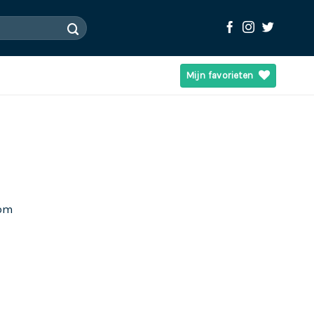
Mijn favorieten
 om