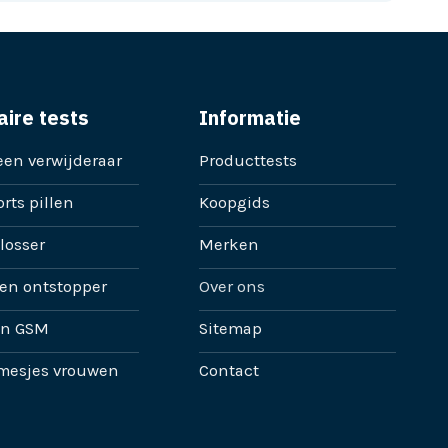
aire tests
Informatie
en verwijderaar
Producttests
rts pillen
Koopgids
losser
Merken
en ontstopper
Over ons
en GSM
Sitemap
mesjes vrouwen
Contact