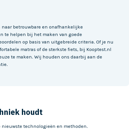
jn naar betrouwbare en onafhankelijke
n te helpen bij het maken van goede
ordelen op basis van uitgebreide criteria. Of je nu
tabele matras of de sterkste fiets, bij Kooptest.nl
keuze te maken. Wij houden ons daarbij aan de
tie.
chniek houdt
 de nieuwste technologieën en methoden.