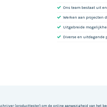
Ons team bestaat uit en
Werken aan projecten d
Uitgebreide mogelijkhe
Diverse en uitdagende p
chrijver (producttester) om de online aanwezigheid van het bedr