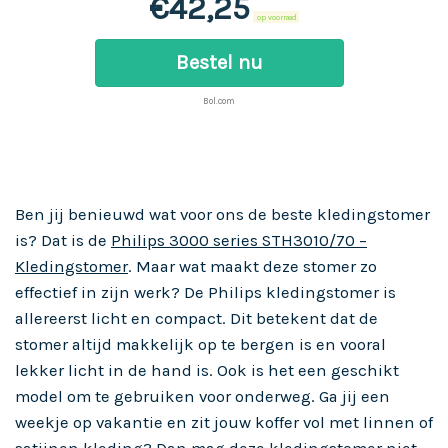
€
42,25
op voorraad
Bestel nu
Bol.com
Ben jij benieuwd wat voor ons de beste kledingstomer
is? Dat is de
Philips 3000 series STH3010/70 –
Kledingstomer
. Maar wat maakt deze stomer zo
effectief in zijn werk? De Philips kledingstomer is
allereerst licht en compact. Dit betekent dat de
stomer altijd makkelijk op te bergen is en vooral
lekker licht in de hand is. Ook is het een geschikt
model om te gebruiken voor onderweg. Ga jij een
weekje op vakantie en zit jouw koffer vol met linnen of