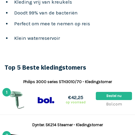
Kleding vrij van kreukels
Doodt 99% van de bacteriën
Perfect om mee te nemen op reis
Klein waterreservoir
Top 5 Beste kledingstomers
Philips 3000 series STH3010/70 - Kledingstomer
1
Bestel nu
€42,25
op voorraad
Bol.com
Dynter. SK214 Steamer - Kledingstomer