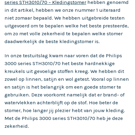
series STH3010/70 – Kledingstomer
hebben genoemd
in dit artikel, hebben we onze nummer 1 uiteraard
niet zomaar bepaald. We hebben uitgebreide testen
uitgevoerd om te bepalen welke het beste presteerde,
om zo met volle zekerheid te bepalen welke stomer
daadwerkelijk de beste kledingstomer is.
In onze testuitslag kwam naar voren dat de Philips
3000 series STH3010/70 het beste hardnekkige
kreukels uit gevoelige stoffen kreeg. We hebben dit
zowel op linnen, satijn en wol getest. Vooral op linnen
en satijn is het belangrijk om een goede stomer te
gebruiken. Deze voorkomt namelijk dat er brand- of
watervlekken achterblijft op de stof. Hoe beter de
stomer, hoe langer jij plezier hebt van jouw kleding.
Met de Philips 3000 series STH3010/70 heb je deze
zekerheid.