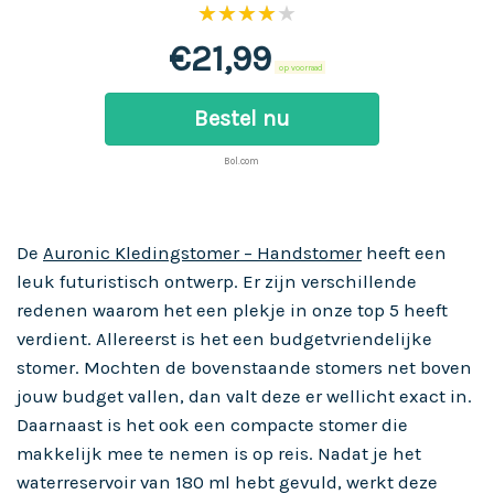
★★★★★
€
21,99
op voorraad
Bestel nu
Bol.com
De
Auronic Kledingstomer – Handstomer
heeft een
leuk futuristisch ontwerp. Er zijn verschillende
redenen waarom het een plekje in onze top 5 heeft
verdient. Allereerst is het een budgetvriendelijke
stomer. Mochten de bovenstaande stomers net boven
jouw budget vallen, dan valt deze er wellicht exact in.
Daarnaast is het ook een compacte stomer die
makkelijk mee te nemen is op reis. Nadat je het
waterreservoir van 180 ml hebt gevuld, werkt deze