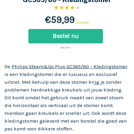
★★★★★
€
59,99
op voorraad
Bestel nu
Bol.com
De
Philips Steam&Go Plus GC365/80 – Kledingstomer
is een kledingstomer die er luxueus en exclusief
uitziet. Met behulp van deze stomer krijg je zonder
problemen hardnekkige kreukels uit jouw kleding.
Dit komt omdat het gebruik maakt van zowel stoom
die horizontaal als verticaal uit de stomer komt.
Hierdoor gaan kreukels er sneller uit. Ook wordt deze
kledingstomer geleverd met een borstel die goed van
pas komt voor dikkere stoffen.