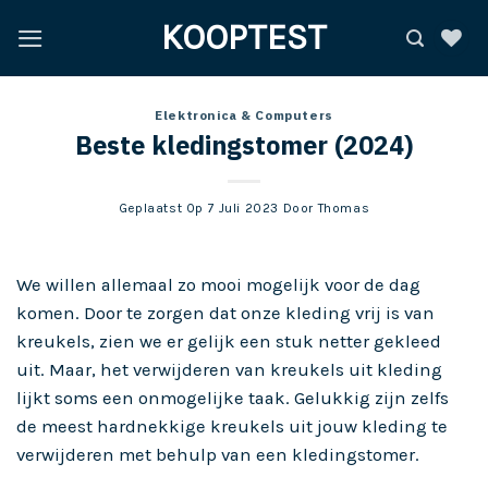
Ga
KOOPTEST
naar
inhoud
Elektronica & Computers
Beste kledingstomer (2024)
Geplaatst Op
7 Juli 2023
Door
Thomas
We willen allemaal zo mooi mogelijk voor de dag
komen. Door te zorgen dat onze kleding vrij is van
kreukels, zien we er gelijk een stuk netter gekleed
uit. Maar, het verwijderen van kreukels uit kleding
lijkt soms een onmogelijke taak. Gelukkig zijn zelfs
de meest hardnekkige kreukels uit jouw kleding te
verwijderen met behulp van een kledingstomer.