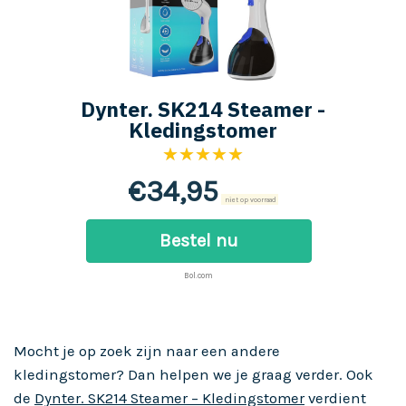
Dynter. SK214 Steamer -
Kledingstomer
★★★★★
€
34,95
niet op voorraad
Bestel nu
Bol.com
Mocht je op zoek zijn naar een andere
kledingstomer? Dan helpen we je graag verder. Ook
de
Dynter. SK214 Steamer – Kledingstomer
verdient