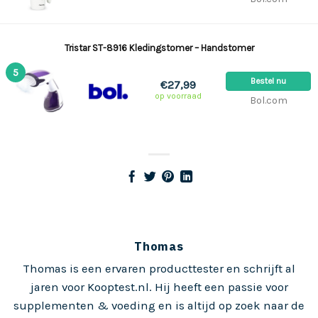
Tristar ST-8916 Kledingstomer – Handstomer
5
Bestel nu
€27,99
op voorraad
Bol.com
Thomas
Thomas is een ervaren producttester en schrijft al
jaren voor Kooptest.nl. Hij heeft een passie voor
supplementen & voeding en is altijd op zoek naar de