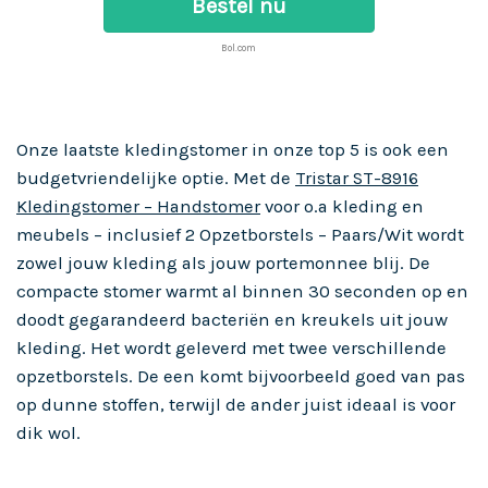
Bestel nu
Bol.com
Onze laatste kledingstomer in onze top 5 is ook een
budgetvriendelijke optie. Met de
Tristar ST-8916
Kledingstomer – Handstomer
voor o.a kleding en
meubels – inclusief 2 Opzetborstels – Paars/Wit wordt
zowel jouw kleding als jouw portemonnee blij. De
compacte stomer warmt al binnen 30 seconden op en
doodt gegarandeerd bacteriën en kreukels uit jouw
kleding. Het wordt geleverd met twee verschillende
opzetborstels. De een komt bijvoorbeeld goed van pas
op dunne stoffen, terwijl de ander juist ideaal is voor
dik wol.