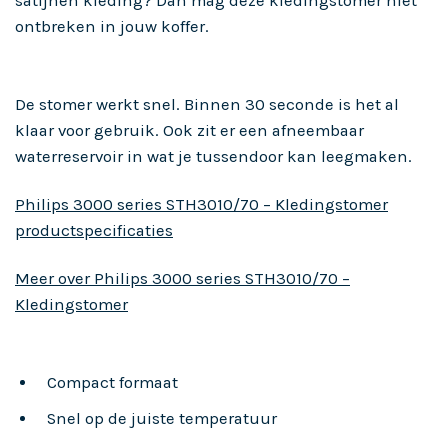
satijnen kleding? Dan mag deze kledingstomer niet
ontbreken in jouw koffer.
De stomer werkt snel. Binnen 30 seconde is het al
klaar voor gebruik. Ook zit er een afneembaar
waterreservoir in wat je tussendoor kan leegmaken.
Philips 3000 series STH3010/70 – Kledingstomer
productspecificaties
Meer over Philips 3000 series STH3010/70 –
Kledingstomer
Compact formaat
Snel op de juiste temperatuur