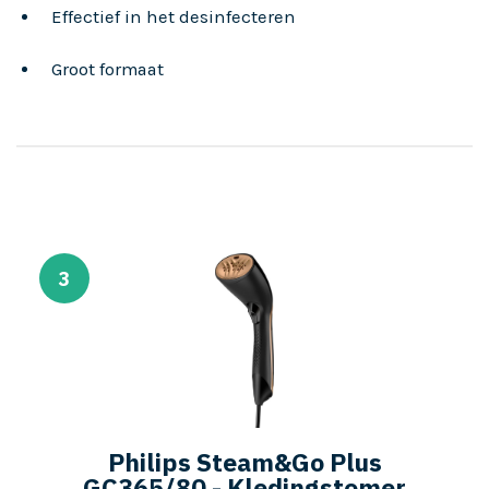
Effectief in het desinfecteren
Groot formaat
3
Philips Steam&Go Plus
GC365/80 - Kledingstomer