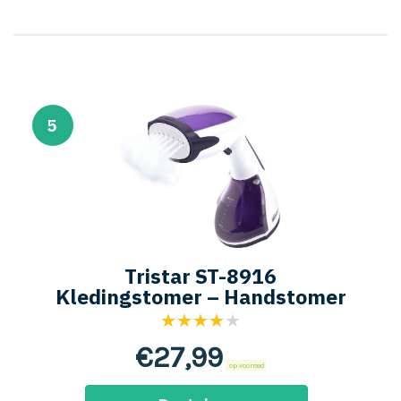
5
Tristar ST-8916
Kledingstomer – Handstomer
★★★★★
€
27,99
op voorraad