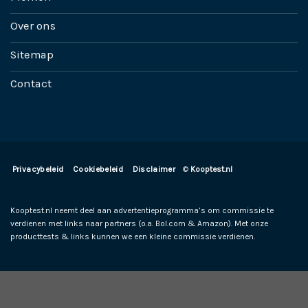
Over ons
Sitemap
Contact
Privacybeleid
Cookiebeleid
Disclaimer
©
Kooptest.nl
Kooptest.nl neemt deel aan advertentieprogramma’s om commissie te
verdienen met links naar partners (o.a. Bol.com & Amazon). Met onze
producttests & links kunnen we een kleine commissie verdienen.