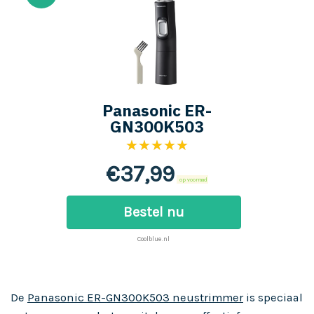
Panasonic ER-
GN300K503
★★★★★
€
37,99
op voorraad
Bestel nu
Coolblue.nl
De
Panasonic ER-GN300K503 neustrimmer
is speciaal