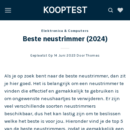
Ga
KOOPTEST
naar
inhoud
Elektronica & Computers
Beste neustrimmer (2024)
Geplaatst Op
14 Juni 2023
Door
Thomas
Als je op zoek bent naar de beste neustrimmer, dan zit
je hier goed. Het is belangrijk om een neustrimmer te
vinden die effectief en gemakkelijk te gebruiken is
om ongewenste neushaartjes te verwijderen. Er zijn
veel verschillende soorten neustrimmers
beschikbaar, dus het kan lastig zijn om te beslissen
welke het beste is voor jou. Hieronder vind je de top 5
van de beste neustrimmers, zodat je gemakkelijk een