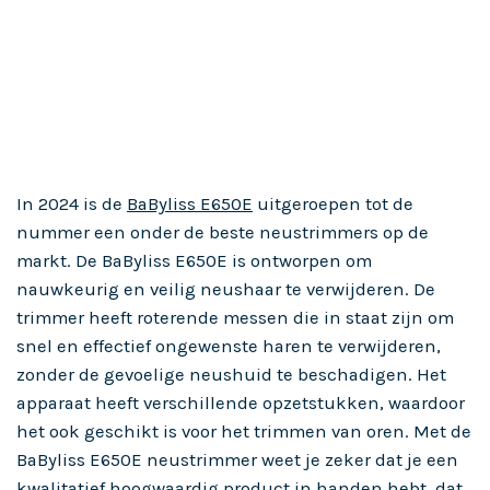
In 2024 is de
BaByliss E650E
uitgeroepen tot de
nummer een onder de beste neustrimmers op de
markt. De BaByliss E650E is ontworpen om
nauwkeurig en veilig neushaar te verwijderen. De
trimmer heeft roterende messen die in staat zijn om
snel en effectief ongewenste haren te verwijderen,
zonder de gevoelige neushuid te beschadigen. Het
apparaat heeft verschillende opzetstukken, waardoor
het ook geschikt is voor het trimmen van oren. Met de
BaByliss E650E neustrimmer weet je zeker dat je een
kwalitatief hoogwaardig product in handen hebt, dat