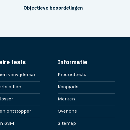
Objectieve beoordelingen
aire tests
Informatie
en verwijderaar
Producttests
rts pillen
Koopgids
losser
Merken
en ontstopper
Over ons
en GSM
Sitemap