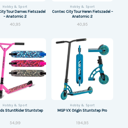
Hobby & Sport
Hobby & Sport
ity Tour Dames Fietszadel
Contec City Tour Heren Fietszadel –
– Anatomic 2
Anatomic 2
40,95
40,95
Hobby & Sport
Hobby & Sport
ods StuntRider Stuntstep
MGP VX Origin Stuntstep Pro
54,99
194,95