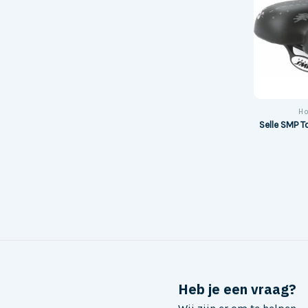
Ho
Selle SMP To
Heb je een vraag?