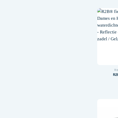
Ho
R2