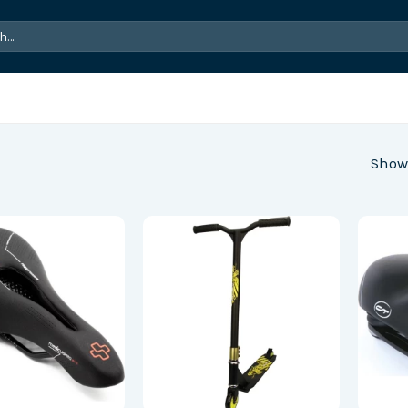
Showi