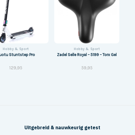
Hobby & Sport
Hobby & Sport
uotu Stuntstep Pro
Zadel Selle Royal – 5199 – Torx Gel
129,95
59,95
Uitgebreid & nauwkeurig getest