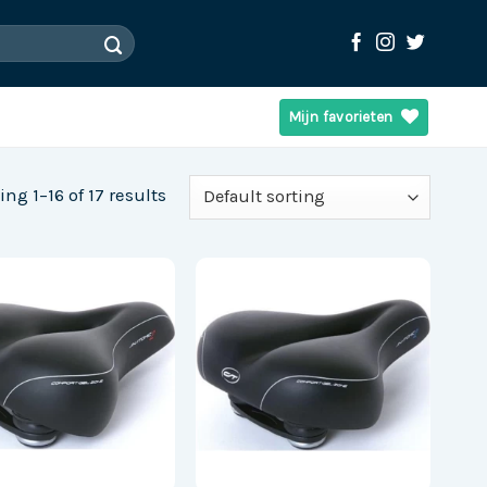
Mijn favorieten
ng 1–16 of 17 results