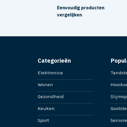
Eenvoudig producten
vergelijken
Categorieën
Popul
Elektronica
Tandste
Wonen
Hooikoo
Gezondheid
Slijmop
Keuken
Gootste
Sport
Senior