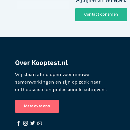
Wij zijn er om te helpen.
Contact opnemen
Over Kooptest.nl
Wij staan altijd open voor nieuwe
samenwerkingen en zijn op zoek naar
enthousiaste en professionele schrijvers.
Meer over ons