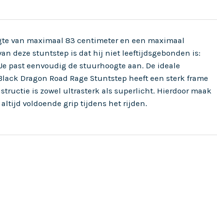
gte van maximaal 83 centimeter en een maximaal
an deze stuntstep is dat hij niet leeftijdsgebonden is:
 Je past eenvoudig de stuurhoogte aan. De ideale
 Black Dragon Road Rage Stuntstep heeft een sterk frame
tructie is zowel ultrasterk als superlicht. Hierdoor maak
altijd voldoende grip tijdens het rijden.