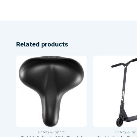
Related products
Hobby & Sport
Hobby & Sp