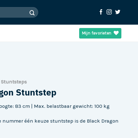
Mijn favorieten
Stuntsteps
gon Stuntstep
ogte: 83 cm | Max. belastbaar gewicht: 100 kg
de nummer één keuze stuntstep is de Black Dragon