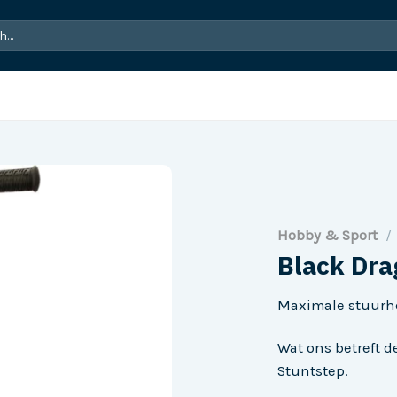
Hobby & Sport
/
Black Dra
Maximale stuurho
Wat ons betreft 
Stuntstep.