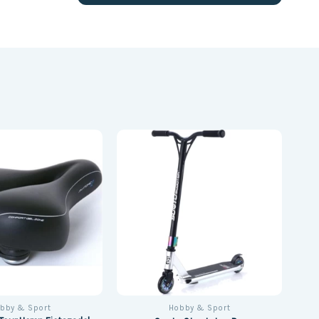
bby & Sport
Hobby & Sport