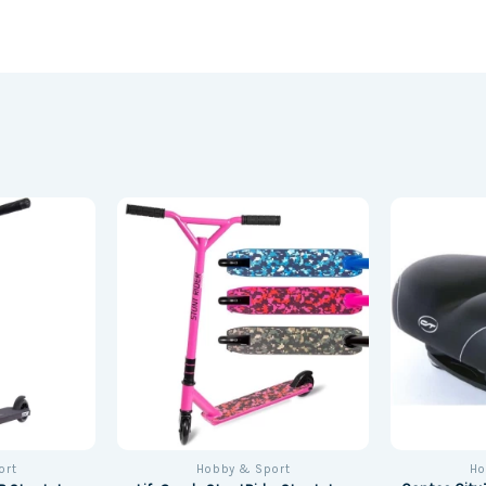
ort
Hobby & Sport
Ho