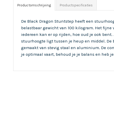
Productomschrijving
Productspecificaties
De Black Dragon Stuntstep heeft een stuurhoo
belastbaar gewicht van 100 kilogram. Het fijne v
iedereen kan er op rijden, hoe oud je ook bent.
stuurhoogte ligt tussen je heup en middel. De
gemaakt van stevig staal en aluminium. De cons
je optimaal vaart, behoud je je balans en heb je 