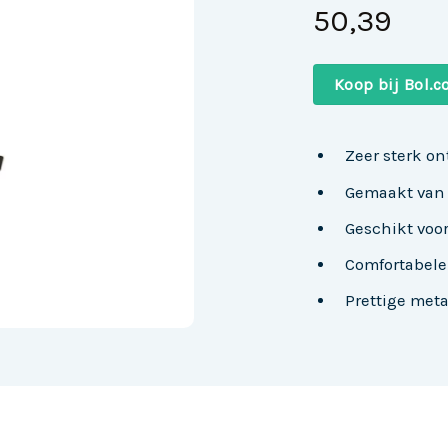
50,39
Koop bij Bol.
Zeer sterk o
Gemaakt van
Geschikt voor
Comfortabel
Prettige met