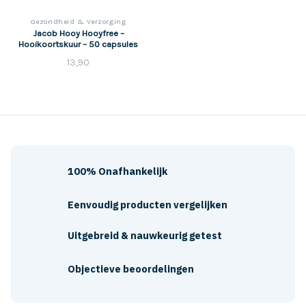
Gezondheid & Verzorging
Jacob Hooy Hooyfree –
Hooikoortskuur – 50 capsules
13,90
100% Onafhankelijk
Eenvoudig producten vergelijken
Uitgebreid & nauwkeurig getest
Objectieve beoordelingen