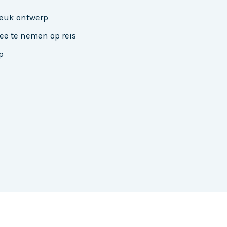
leuk ontwerp
ee te nemen op reis
p