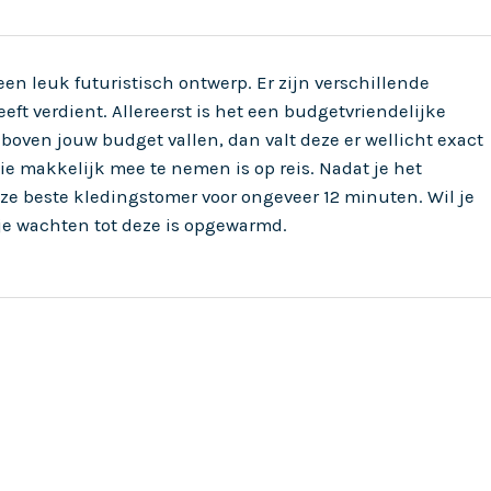
n leuk futuristisch ontwerp. Er zijn verschillende
ft verdient. Allereerst is het een budgetvriendelijke
oven jouw budget vallen, dan valt deze er wellicht exact
ie makkelijk mee te nemen is op reis. Nadat je het
eze beste kledingstomer voor ongeveer 12 minuten. Wil je
e wachten tot deze is opgewarmd.