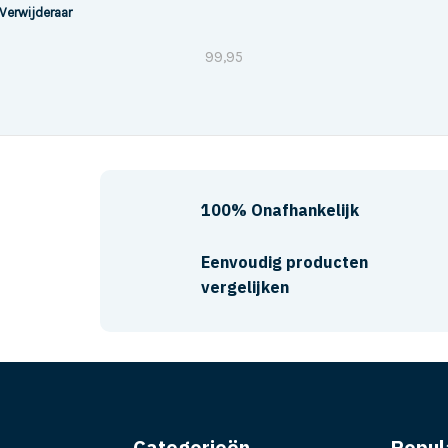
Verwijderaar
99,95
100% Onafhankelijk
Eenvoudig producten
vergelijken
Categorieën
Popul