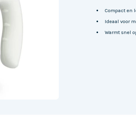
Compact en 
Ideaal voor m
Warmt snel o