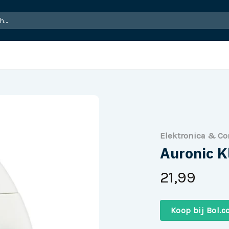
Elektronica & C
Auronic K
21,99
Koop bij Bol.