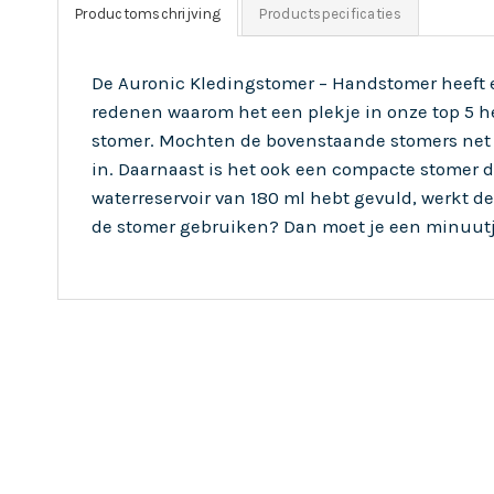
Productomschrijving
Productspecificaties
De Auronic Kledingstomer – Handstomer heeft ee
redenen waarom het een plekje in onze top 5 hee
stomer. Mochten de bovenstaande stomers net b
in. Daarnaast is het ook een compacte stomer d
waterreservoir van 180 ml hebt gevuld, werkt d
de stomer gebruiken? Dan moet je een minuutj