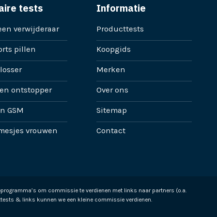
aire tests
Informatie
en verwijderaar
Producttests
rts pillen
Koopgids
losser
Merken
en ontstopper
Over ons
en GSM
Sitemap
mesjes vrouwen
Contact
ieprogramma’s om commissie te verdienen met links naar partners (o.a.
tests & links kunnen we een kleine commissie verdienen.