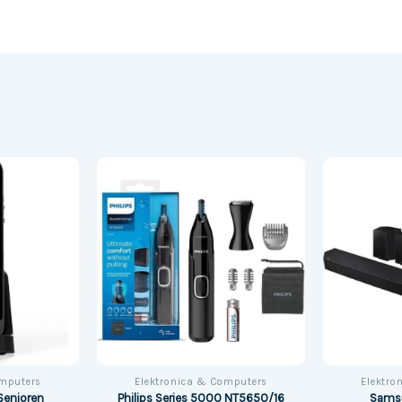
omputers
Elektronica & Computers
Elektro
Senioren
Philips Series 5000 NT5650/16
Sams