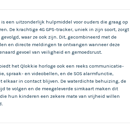
 is een uitzonderlijk hulpmiddel voor ouders die graag op
en. De krachtige 4G GPS-tracker, uniek in zijn soort, zorgt
gevolgd, waar ze ook zijn. Dit, gecombineerd met de
llen en directe meldingen te ontvangen wanneer deze
enaard gevoel van veiligheid en gemoedsrust.
biedt het Qlokkie horloge ook een reeks communicatie-
e, spraak- en videobellen, en de SOS alarmfunctie,
lkaar in contact blijven. De waterdichte behuizing, de
ijd te volgen en de meegeleverde simkaart maken dit
 die hun kinderen een zekere mate van vrijheid willen
d.