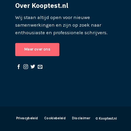
Over Kooptest.nl
Wij staan altijd open voor nieuwe
samenwerkingen en zijn op zoek naar
enthousiaste en professionele schrijvers.
Meer over ons
Privacybeleid
Cookiebeleid
Disclaimer
©
Kooptest.nl