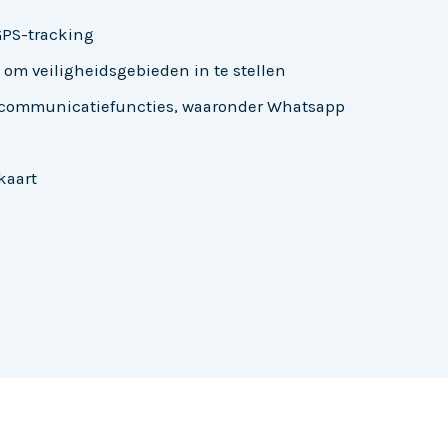
GPS-tracking
 om veiligheidsgebieden in te stellen
communicatiefuncties, waaronder Whatsapp
kaart