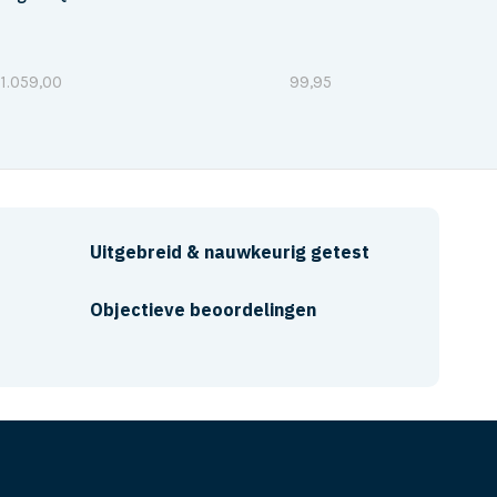
1.059,00
99,95
Uitgebreid & nauwkeurig getest
Objectieve beoordelingen