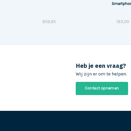
Smartpho
859,95
193,00
Heb je een vraag?
Wij zijn er om te helpen.
Contact opnemen