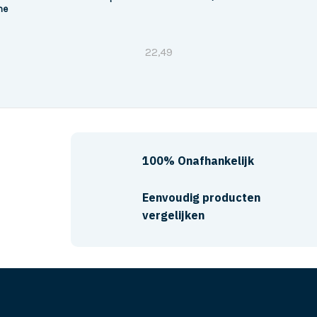
ne
22,49
100% Onafhankelijk
Eenvoudig producten
vergelijken