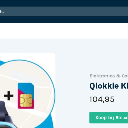
Elektronica & C
Qlokkie K
104,95
Koop bij Bol.