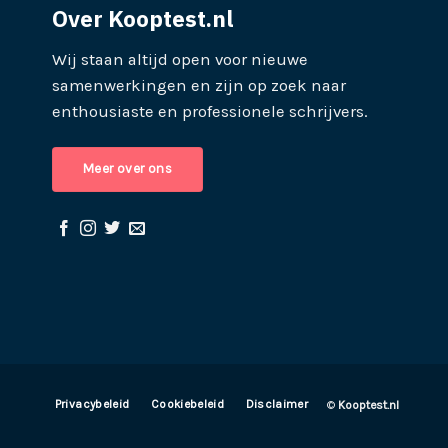
Over Kooptest.nl
Wij staan altijd open voor nieuwe
samenwerkingen en zijn op zoek naar
enthousiaste en professionele schrijvers.
Meer over ons
Privacybeleid
Cookiebeleid
Disclaimer
©
Kooptest.nl