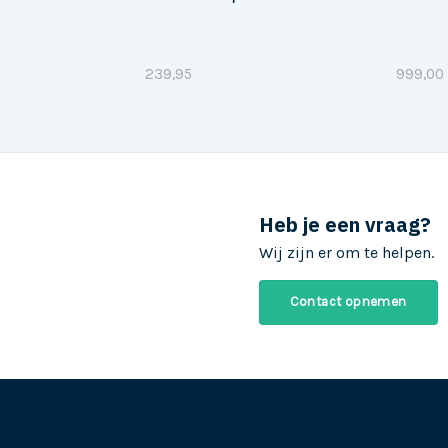
239,95
999,00
Heb je een vraag?
Wij zijn er om te helpen.
Contact opnemen