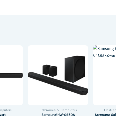
omputers
Elektronica & Computers
Elektro
wart
Samsung HW-Q950A
Samsung Gal