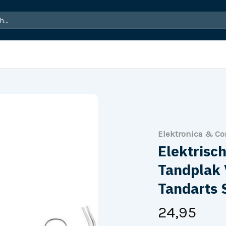
Elektronica & C
Elektrisc
Tandplak 
Tandarts 
24,95