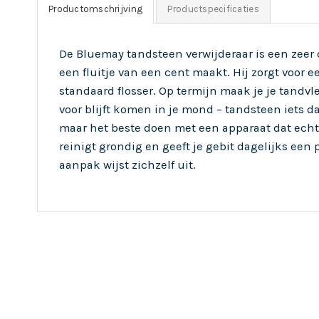
Productomschrijving
Productspecificaties
De Bluemay tandsteen verwijderaar is een zeer 
een fluitje van een cent maakt. Hij zorgt voor 
standaard flosser. Op termijn maak je je tandvl
voor blijft komen in je mond – tandsteen iets da
maar het beste doen met een apparaat dat ech
reinigt grondig en geeft je gebit dagelijks een
aanpak wijst zichzelf uit.