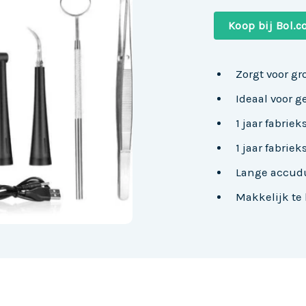
Koop bij Bol.
Zorgt voor gr
Ideaal voor g
1 jaar fabrie
1 jaar fabrie
Lange accud
Makkelijk te