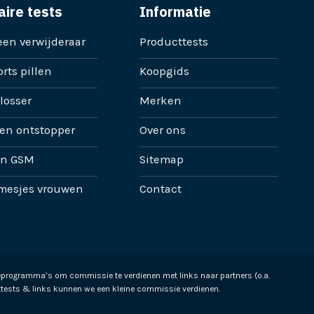
aire tests
Informatie
en verwijderaar
Producttests
rts pillen
Koopgids
losser
Merken
en ontstopper
Over ons
en GSM
Sitemap
mesjes vrouwen
Contact
ieprogramma’s om commissie te verdienen met links naar partners (o.a.
tests & links kunnen we een kleine commissie verdienen.