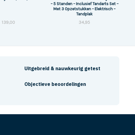
– 5 Standen – Inclusief Tandarts Set –
Met 3 Opzetstukken – Elektrisch –
Tandplak
139,00
34,95
Uitgebreid & nauwkeurig getest
Objectieve beoordelingen