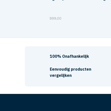
999,00
100% Onafhankelijk
Eenvoudig producten
vergelijken