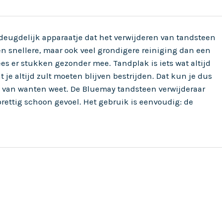
deugdelijk apparaatje dat het verwijderen van tandsteen
een snellere, maar ook veel grondigere reiniging dan een
ees er stukken gezonder mee. Tandplak is iets wat altijd
t je altijd zult moeten blijven bestrijden. Dat kun je dus
t van wanten weet. De Bluemay tandsteen verwijderaar
 prettig schoon gevoel. Het gebruik is eenvoudig: de