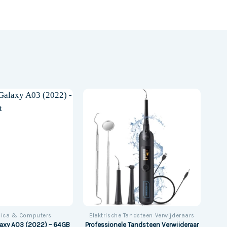
nica & Computers
Elektrische Tandsteen Verwijderaars
Professionele Tandsteen Verwijderaar
axy A03 (2022) – 64GB