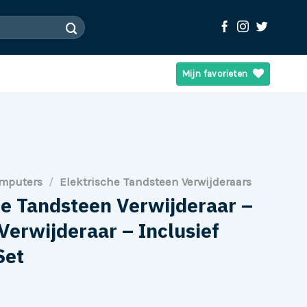
Mijn favorieten
omputers
/
Elektrische Tandsteen Verwijderaars
he Tandsteen Verwijderaar –
Verwijderaar – Inclusief
Set