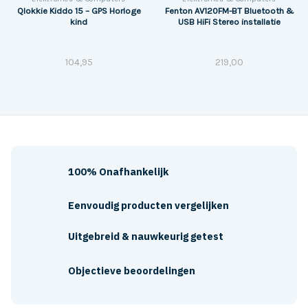
Qlokkie Kiddo 15 – GPS Horloge
Fenton AV120FM-BT Bluetooth &
kind
USB HiFi Stereo installatie
104,95
219,00
100% Onafhankelijk
Eenvoudig producten vergelijken
Uitgebreid & nauwkeurig getest
Objectieve beoordelingen