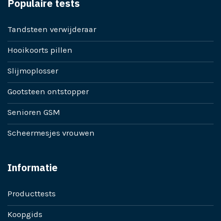
Populaire tests
Tandsteen verwijderaar
Hooikoorts pillen
Slijmoplosser
Gootsteen ontstopper
Senioren GSM
Scheermesjes vrouwen
Informatie
Producttests
Koopgids