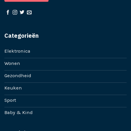
Categorieën
Elektronica
Wonen
Gezondheid
Keuken
Sport
Baby & Kind