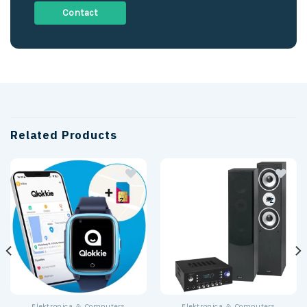
Contact
Related Products
z
z
Elektronica & Computers
Elektronica & Computers