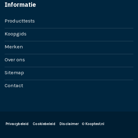
Informatie
Producttests
Koopgids
Merken
Over ons
Sitemap
Contact
Privacybeleid
Cookiebeleid
Disclaimer
©
Kooptest.nl