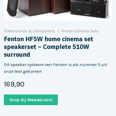
Elektronica & Computers
/
Home Cinema Sets
Fenton HF5W home cinema set
speakerset – Complete 510W
surround
Dit speaker systeem van Fenton is als nummer 5 uit
onze test gekomen
169,90
Koop bij Maxiaxi.com