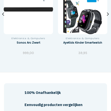
Elektronica & Computers
Elektronica & Computers
Sonos Arc Zwart
AyeKids Kinder Smartwatch
999,00
39,95
100% Onafhankelijk
Eenvoudig producten vergelijken