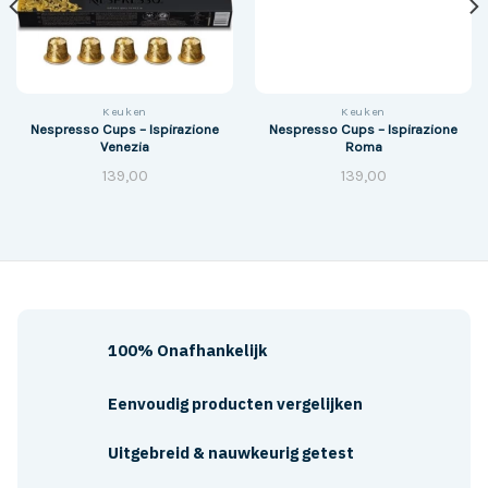
Keuken
Keuken
Nespresso Cups – Ispirazione
Nespresso Cups – Ispirazione
Venezia
Roma
139,00
139,00
100% Onafhankelijk
Eenvoudig producten vergelijken
Uitgebreid & nauwkeurig getest