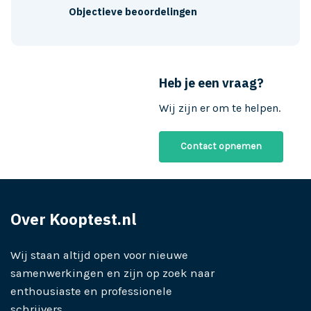
Objectieve beoordelingen
Heb je een vraag?
Wij zijn er om te helpen.
Contact opnemen
Over Kooptest.nl
Wij staan altijd open voor nieuwe
samenwerkingen en zijn op zoek naar
enthousiaste en professionele
schrijvers.