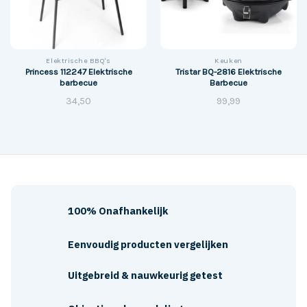
Elektrische BBQ's
Keuken
Princess 112247 Elektrische
Tristar BQ-2816 Elektrische
barbecue
Barbecue
34,50
99,99
100% Onafhankelijk
Eenvoudig producten vergelijken
Uitgebreid & nauwkeurig getest