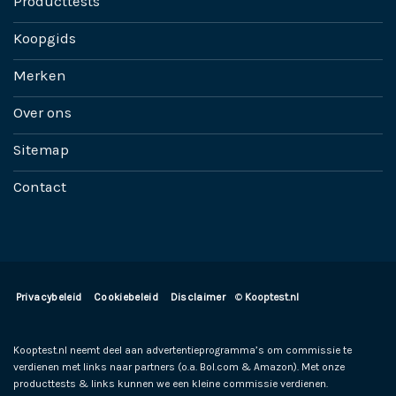
Producttests
Koopgids
Merken
Over ons
Sitemap
Contact
Privacybeleid
Cookiebeleid
Disclaimer
©
Kooptest.nl
Kooptest.nl neemt deel aan advertentieprogramma’s om commissie te
verdienen met links naar partners (o.a. Bol.com & Amazon). Met onze
producttests & links kunnen we een kleine commissie verdienen.