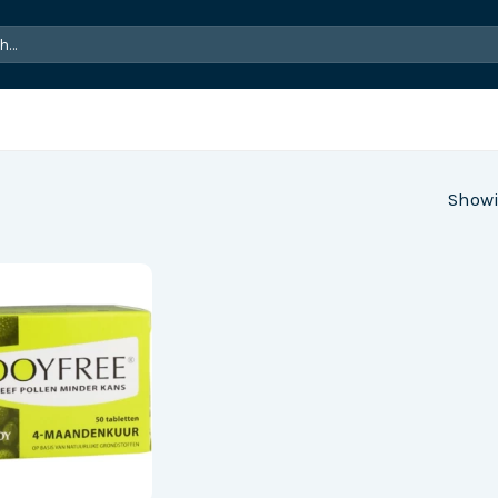
Showi