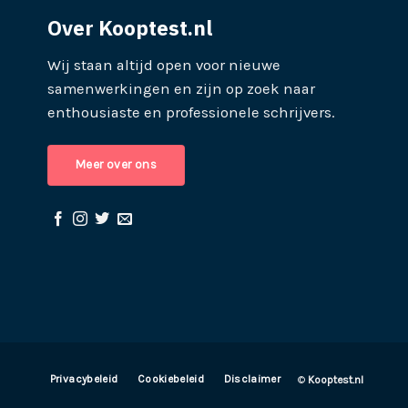
Over Kooptest.nl
Wij staan altijd open voor nieuwe
samenwerkingen en zijn op zoek naar
enthousiaste en professionele schrijvers.
Meer over ons
Privacybeleid
Cookiebeleid
Disclaimer
©
Kooptest.nl