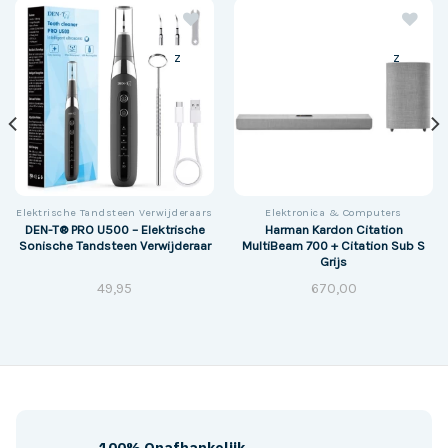
z
z
Elektrische Tandsteen Verwijderaars
Elektronica & Computers
DEN-T® PRO U500 – Elektrische
Harman Kardon Citation
Sonische Tandsteen Verwijderaar
MultiBeam 700 + Citation Sub S
Grijs
49,95
670,00
100% Onafhankelijk