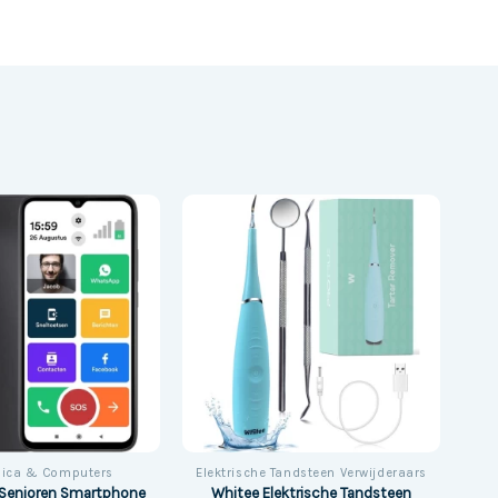
nica & Computers
Elektrische Tandsteen Verwijderaars
Whitee Elektrische Tandsteen
 Senioren Smartphone