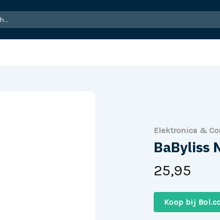
Elektronica & C
BaByliss 
25,95
Koop bij Bol.