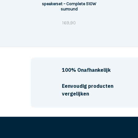
speakerset – Complete 510W
surround
169,90
100% Onafhankelijk
Eenvoudig producten
vergelijken