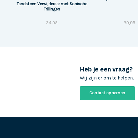
Tandsteen Verwijderaar met Sonische
Trillingen
34,95
39,95
Heb je een vraag?
Wij zijn er om te helpen.
Contact opnemen