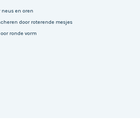
r neus en oren
scheren door roterende mesjes
door ronde vorm