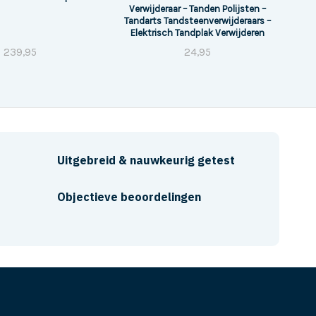
Verwijderaar – Tanden Polijsten –
Tandarts Tandsteenverwijderaars –
Elektrisch Tandplak Verwijderen
239,95
24,95
Uitgebreid & nauwkeurig getest
Objectieve beoordelingen