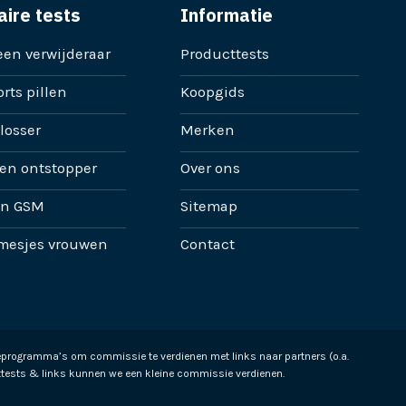
aire tests
Informatie
en verwijderaar
Producttests
rts pillen
Koopgids
losser
Merken
en ontstopper
Over ons
en GSM
Sitemap
mesjes vrouwen
Contact
ieprogramma’s om commissie te verdienen met links naar partners (o.a.
tests & links kunnen we een kleine commissie verdienen.