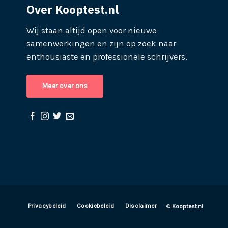
Over Kooptest.nl
Wij staan altijd open voor nieuwe
samenwerkingen en zijn op zoek naar
enthousiaste en professionele schrijvers.
Meer over ons
Privacybeleid
Cookiebeleid
Disclaimer
©
Kooptest.nl