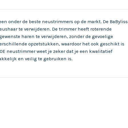
een onder de beste neustrimmers op de markt. De BaByliss
ushaar te verwijderen. De trimmer heeft roterende
ngewenste haren te verwijderen, zonder de gevoelige
erschillende opzetstukken, waardoor het ook geschikt is
0E neustrimmer weet je zeker dat je een kwalitatief
kelijk en veilig te gebruiken is.