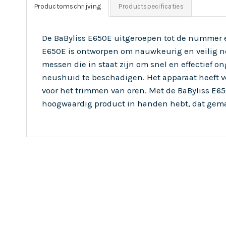
Productomschrijving
Productspecificaties
De BaByliss E650E uitgeroepen tot de nummer 
E650E is ontworpen om nauwkeurig en veilig ne
messen die in staat zijn om snel en effectief o
neushuid te beschadigen. Het apparaat heeft v
voor het trimmen van oren. Met de BaByliss E65
hoogwaardig product in handen hebt, dat gemak