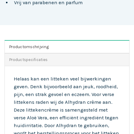
Vrij van parabenen en parfum
Productomschrijving
Productspecificaties
Helaas kan een litteken veel bijwerkingen
geven. Denk bijvoorbeeld aan jeuk, roodheid,
pijn, een strak gevoel en eczeem. Voor verse
littekens raden wij de Alhydran crème aan.
Deze littekencrème is samengesteld met
verse Aloë Vera, een efficiënt ingrediënt tegen
huidirritatie. Door Alhydran te gebruiken,
wordt het herstellingsproces voor het litteken