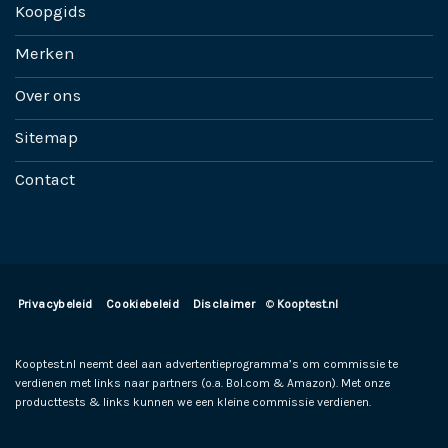
Koopgids
Merken
Over ons
Sitemap
Contact
Privacybeleid
Cookiebeleid
Disclaimer
©
Kooptest.nl
Kooptest.nl neemt deel aan advertentieprogramma’s om commissie te
verdienen met links naar partners (o.a. Bol.com & Amazon). Met onze
producttests & links kunnen we een kleine commissie verdienen.