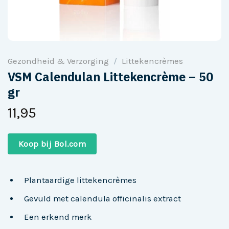
Gezondheid & Verzorging
/
Littekencrèmes
VSM Calendulan Littekencrème – 50
gr
11,95
Koop bij Bol.com
Plantaardige littekencrèmes
Gevuld met calendula officinalis extract
Een erkend merk