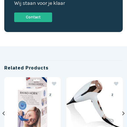
Wij staan voor je klaar
Contact
Related Products
z
z