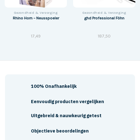
Gezondheid & Verzorging
Gezondheid & Verzorging
Rhino Horn – Neusspoeler
ghd Professional Föhn
17,49
187,50
100% Onafhankelijk
Eenvoudig producten vergelijken
Uitgebreid & nauwkeurig getest
Objectieve beoordelingen