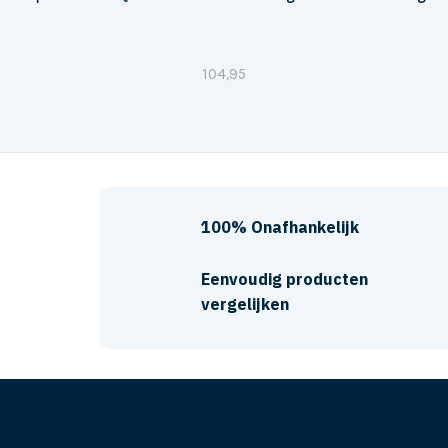
104,95
100% Onafhankelijk
Eenvoudig producten
vergelijken