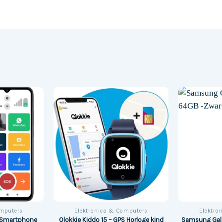
omputers
Elektronica & Computers
Elektro
n Smartphone
Qlokkie Kiddo 15 – GPS Horloge kind
Samsung Gal