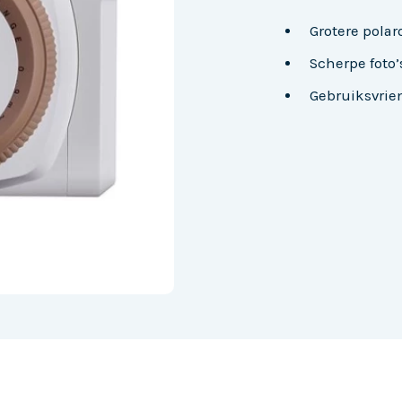
Grotere polar
Scherpe foto’
Gebruiksvrie