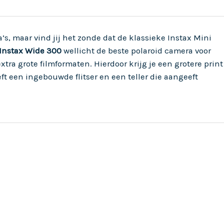
’s, maar vind jij het zonde dat de klassieke Instax Mini
 Instax Wide 300
wellicht de beste polaroid camera voor
ra grote filmformaten. Hierdoor krijg je een grotere print
eft een ingebouwde flitser en een teller die aangeeft