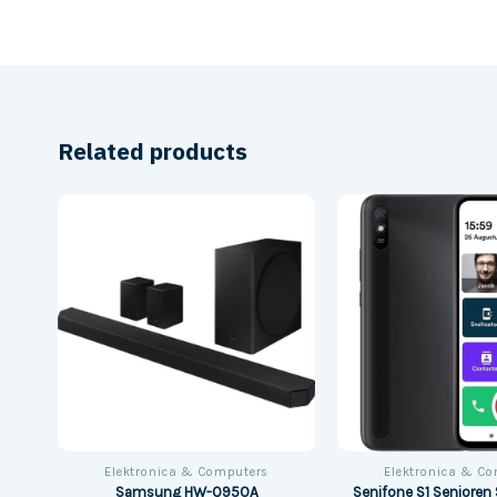
Related products
Elektronica & Computers
Elektronica & C
Beam
Samsung HW-Q950A
Senifone S1 Seniore