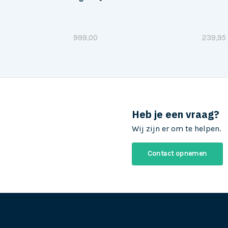
999,00
239,95
Heb je een vraag?
Wij zijn er om te helpen.
Contact opnemen