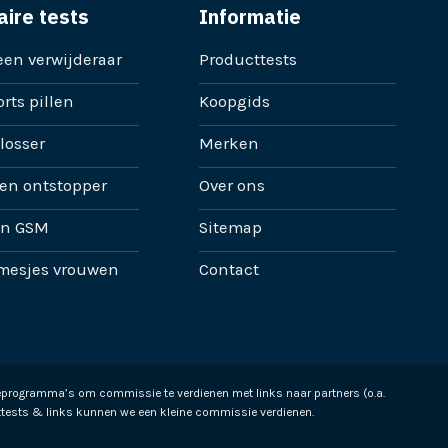
aire tests
Informatie
en verwijderaar
Producttests
rts pillen
Koopgids
losser
Merken
en ontstopper
Over ons
en GSM
Sitemap
mesjes vrouwen
Contact
ieprogramma’s om commissie te verdienen met links naar partners (o.a.
tests & links kunnen we een kleine commissie verdienen.