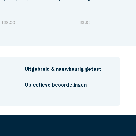
139,00
39,95
Uitgebreid & nauwkeurig getest
Objectieve beoordelingen