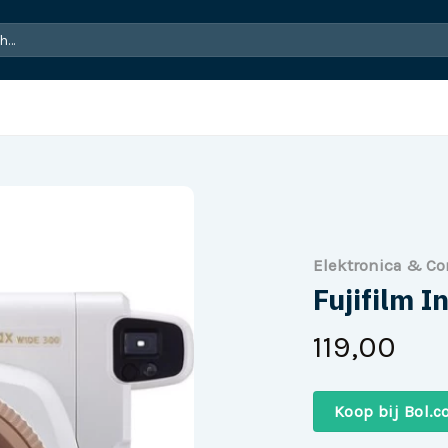
Elektronica & C
Fujifilm 
119,00
Koop bij Bol.