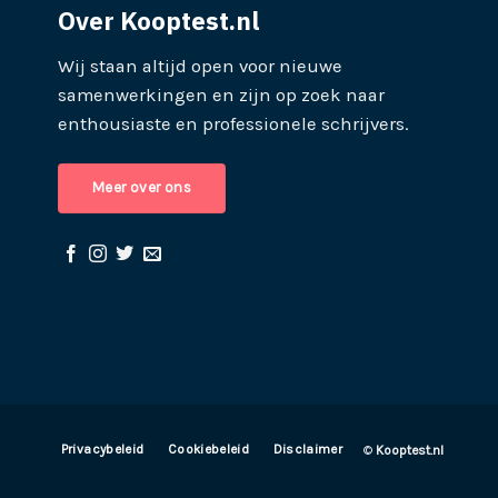
Over Kooptest.nl
Wij staan altijd open voor nieuwe
samenwerkingen en zijn op zoek naar
enthousiaste en professionele schrijvers.
Meer over ons
Privacybeleid
Cookiebeleid
Disclaimer
©
Kooptest.nl