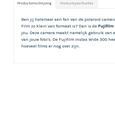
Productomschrijving
Productspecificaties
Ben jij helemaal een fan van de polaroid camera
Film zo klein van formaat is? Dan is de
Fujifilm
jou. Deze camera maakt namelijk gebruik van ext
van jouw foto’s. De Fujifilm Instax Wide 300 he
hoeveel films er nog over zijn.