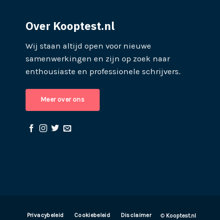
Over Kooptest.nl
Wij staan altijd open voor nieuwe
samenwerkingen en zijn op zoek naar
enthousiaste en professionele schrijvers.
Meer over ons
Privacybeleid
Cookiebeleid
Disclaimer
©
Kooptest.nl