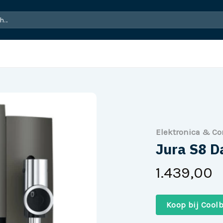
Elektronica & C
Jura S8 D
1.439,00
Koop bij Coolb