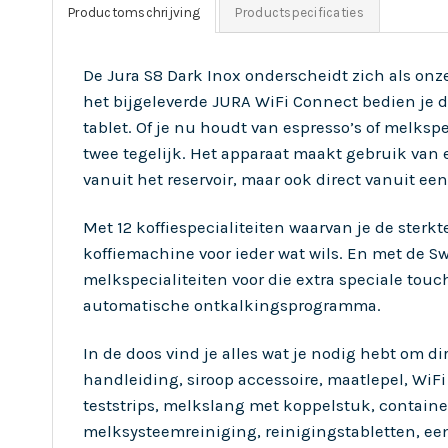
Productomschrijving
Productspecificaties
De Jura S8 Dark Inox onderscheidt zich als on
het bijgeleverde JURA WiFi Connect bedien je 
tablet. Of je nu houdt van espresso’s of melkspe
twee tegelijk. Het apparaat maakt gebruik van
vanuit het reservoir, maar ook direct vanuit e
Met 12 koffiespecialiteiten waarvan je de sterkt
koffiemachine voor ieder wat wils. En met de S
melkspecialiteiten voor die extra speciale touc
automatische ontkalkingsprogramma.
In de doos vind je alles wat je nodig hebt om di
handleiding, siroop accessoire, maatlepel, WiF
teststrips, melkslang met koppelstuk, containe
melksysteemreiniging, reinigingstabletten, ee