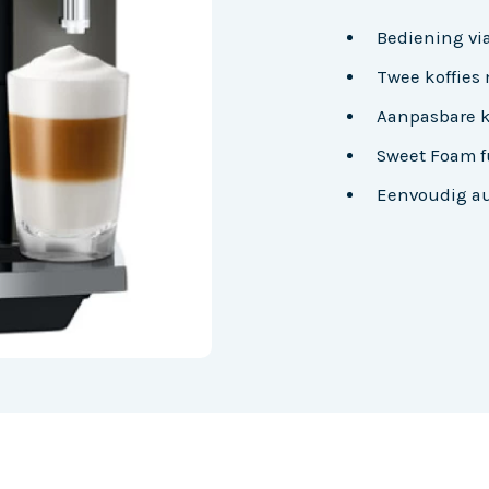
Bediening vi
Twee koffies
Aanpasbare k
Sweet Foam f
Eenvoudig a