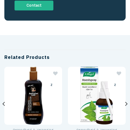
Contact
Related Products
z
z
Gezondheid & Verzorging
Gezondheid & Verzorging