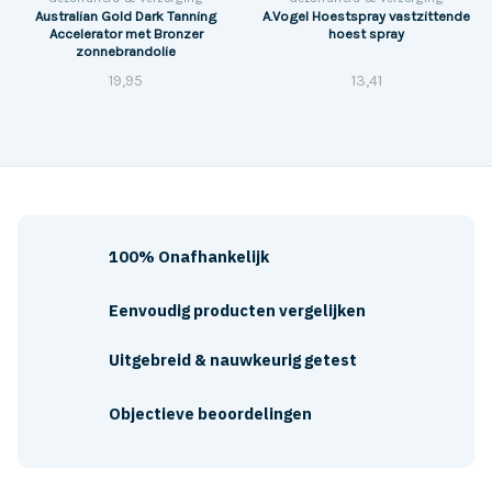
Australian Gold Dark Tanning
A.Vogel Hoestspray vastzittende
Accelerator met Bronzer
hoest spray
zonnebrandolie
19,95
13,41
100% Onafhankelijk
Eenvoudig producten vergelijken
Uitgebreid & nauwkeurig getest
Objectieve beoordelingen