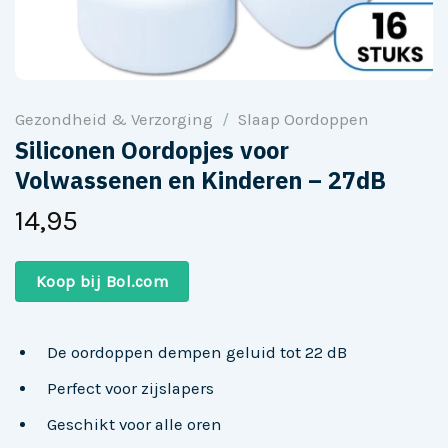
Gezondheid & Verzorging
/
Slaap Oordoppen
Siliconen Oordopjes voor
Volwassenen en Kinderen – 27dB
14,95
Koop bij Bol.com
De oordoppen dempen geluid tot 22 dB
Perfect voor zijslapers
Geschikt voor alle oren