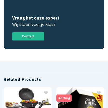
Vraag het onze expert
Wij staan voor je klaar
Contact
Related Products
Korting
z
z