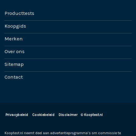
Producttests
Koopgids
Merken
Over ons
Sitemap
Contact
Privacybeleid
Cookiebeleid
Disclaimer
©
Kooptest.nl
Kooptest.nl neemt deel aan advertentieprogramma’s om commissie te