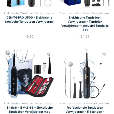
Elektrische Tandsteen Verwijderaars
Elektrische Tandsteen Verwijderaars
DEN-T® PRO U500 – Elektrische
Elektrische Tandsteen
Sonische Tandsteen Verwijderaar
Verwijderaar – Tandplak
Verwijderaar – Inclusief Tandarts
Set
49,95
24,95
z
z
Elektrische Tandsteen Verwijderaars
Elektrische Tandsteen Verwijderaars
iSmile® – ISM-2199 – Elektrische
Professionele Tandsteen
Tandsteen Verwijderaar met
Verwijderaar – 5 Standen –