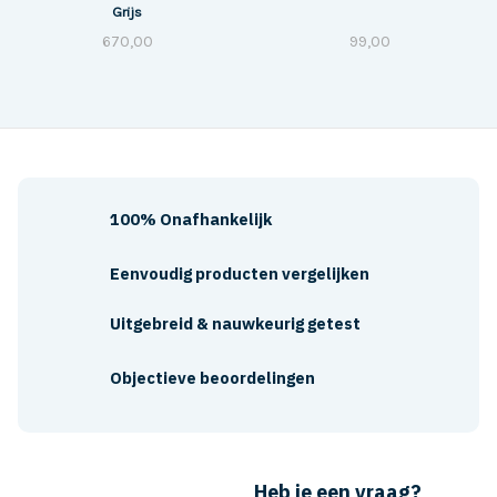
Grijs
670,00
99,00
100% Onafhankelijk
Eenvoudig producten vergelijken
Uitgebreid & nauwkeurig getest
Objectieve beoordelingen
Heb je een vraag?