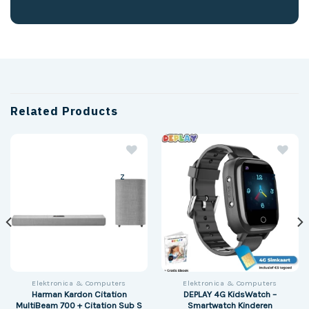
Related Products
z
z
Elektronica & Computers
Elektronica & Computers
Harman Kardon Citation
DEPLAY 4G KidsWatch –
MultiBeam 700 + Citation Sub S
Smartwatch Kinderen