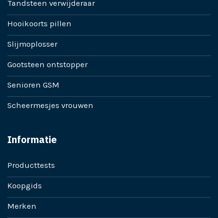
Tandsteen verwijderaar
Hooikoorts pillen
Slijmoplosser
Gootsteen ontstopper
Senioren GSM
Scheermesjes vrouwen
Informatie
Producttests
Koopgids
Merken