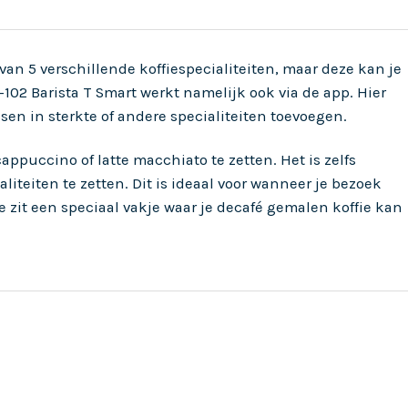
van 5 verschillende koffiespecialiteiten, maar deze kan je
102 Barista T Smart werkt namelijk ook via de app. Hier
sen in sterkte of andere specialiteiten toevoegen.
appuccino of latte macchiato te zetten. Het is zelfs
teiten te zetten. Dit is ideaal voor wanneer je bezoek
ne zit een speciaal vakje waar je decafé gemalen koffie kan