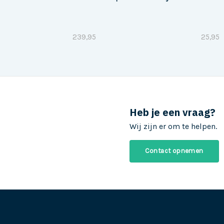
Set –
ch –
239,95
25,95
Heb je een vraag?
Wij zijn er om te helpen.
Contact opnemen