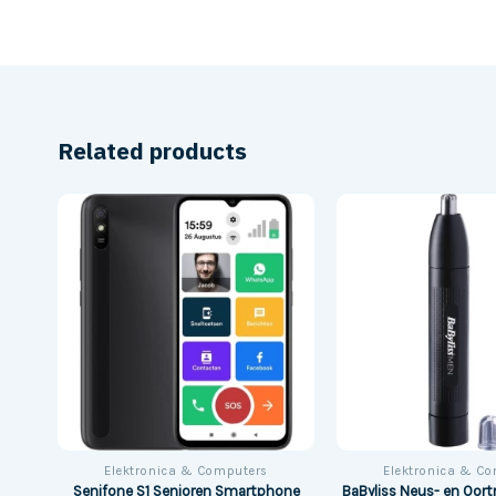
Related products
aars
Elektronica & Computers
Elektronica & C
eraar
Senifone S1 Senioren Smartphone
BaByliss Neus- en Oor