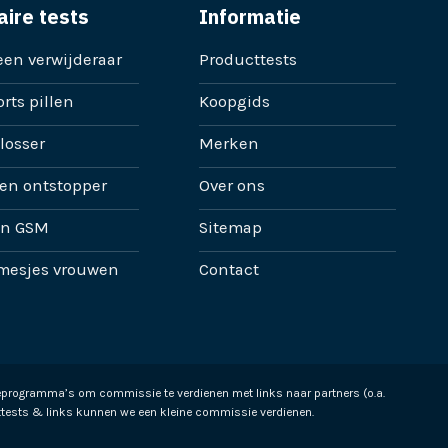
aire tests
Informatie
en verwijderaar
Producttests
rts pillen
Koopgids
losser
Merken
en ontstopper
Over ons
en GSM
Sitemap
mesjes vrouwen
Contact
ieprogramma’s om commissie te verdienen met links naar partners (o.a.
tests & links kunnen we een kleine commissie verdienen.