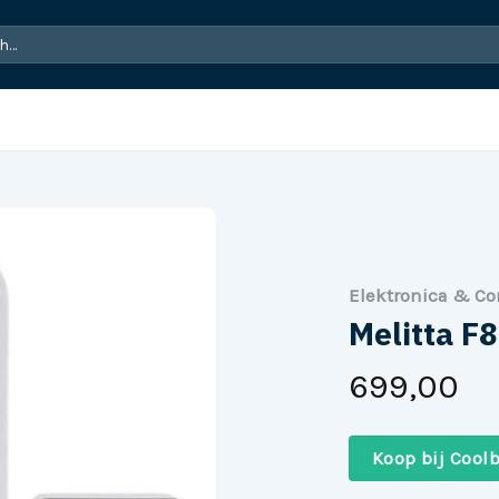
Elektronica & C
Melitta F
699,00
Koop bij Coolb