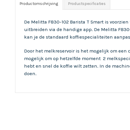
Productomschrijving
Productspecificaties
De Melitta F830-102 Barista T Smart is voorzien 
uitbreiden via de handige app. De Melitta F830-
kan je de standaard koffiespecialiteiten aanpas
Door het melkreservoir is het mogelijk om een c
mogelijk om op hetzelfde moment 2 melkspeciali
hebt en snel de koffie wilt zetten. In de machi
doen.