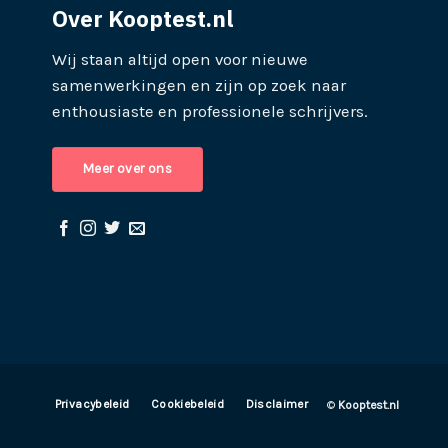
Over Kooptest.nl
Wij staan altijd open voor nieuwe
samenwerkingen en zijn op zoek naar
enthousiaste en professionele schrijvers.
Meer over ons
Privacybeleid
Cookiebeleid
Disclaimer
©
Kooptest.nl