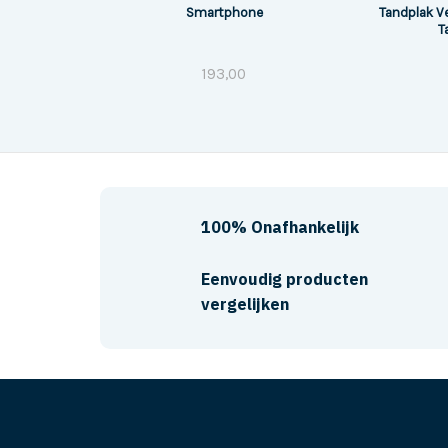
Smartphone
Tandplak Ve
T
193,00
100% Onafhankelijk
Eenvoudig producten
vergelijken