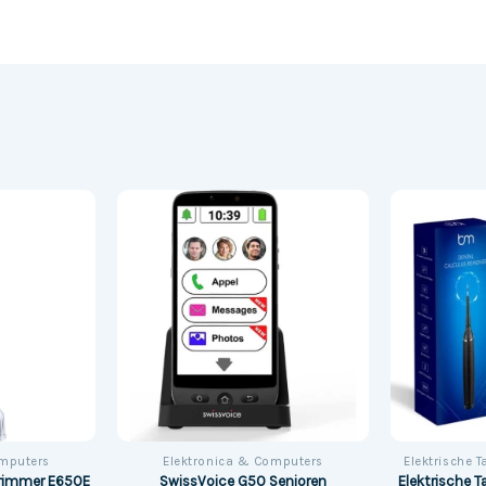
omputers
Elektronica & Computers
Elektrische 
SwissVoice G50 Senioren
Elektrische T
trimmer E650E