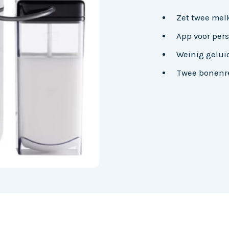
Zet twee melk
App voor pers
Weinig geluid
Twee bonenres