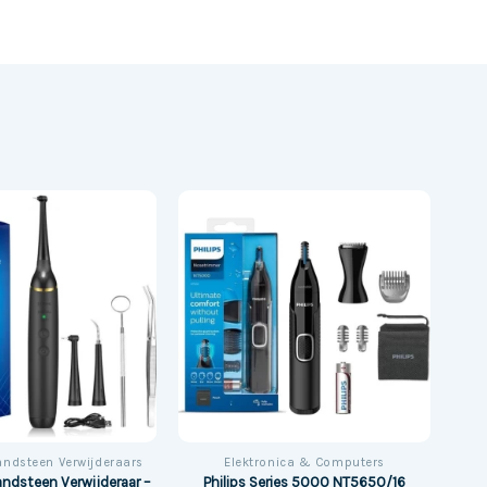
Tandsteen Verwijderaars
Elektronica & Computers
andsteen Verwijderaar –
Philips Series 5000 NT5650/16