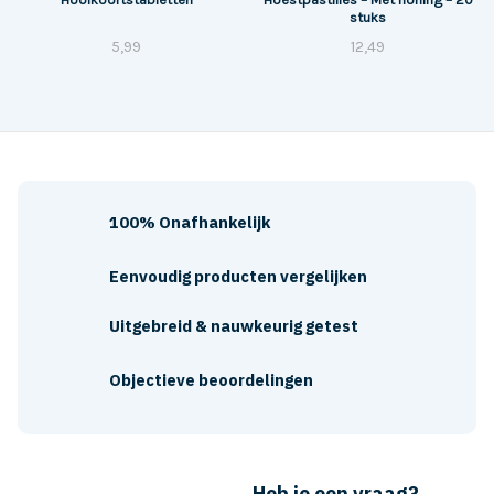
stuks
5,99
12,49
100% Onafhankelijk
Eenvoudig producten vergelijken
Uitgebreid & nauwkeurig getest
Objectieve beoordelingen
Heb je een vraag?