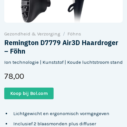
Gezondheid & Verzorging
/
Föhns
Remington D7779 Air3D Haardroger
– Föhn
Ion technologie | Kunststof | Koude luchtstroom stand
78,00
Koop bij Bol.com
Lichtgewicht en ergonomisch vormgegeven
Inclusief 2 blaasmonden plus diffuser