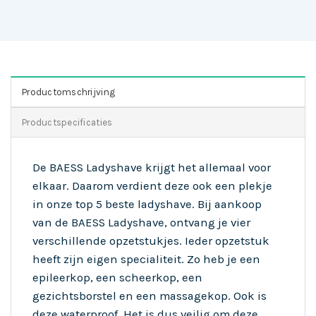
Productomschrijving
Productspecificaties
De BAESS Ladyshave krijgt het allemaal voor
elkaar. Daarom verdient deze ook een plekje
in onze top 5 beste ladyshave. Bij aankoop
van de BAESS Ladyshave, ontvang je vier
verschillende opzetstukjes. Ieder opzetstuk
heeft zijn eigen specialiteit. Zo heb je een
epileerkop, een scheerkop, een
gezichtsborstel en een massagekop. Ook is
deze waterproof. Het is dus veilig om deze