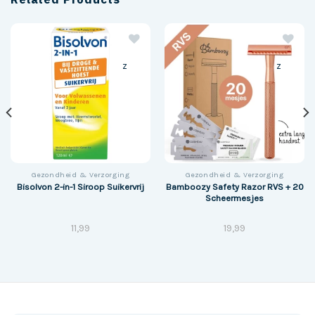
z
z
Gezondheid & Verzorging
Gezondheid & Verzorging
Bamboozy Safety Razor RVS + 20
Bisolvon 2-in-1 Siroop Suikervrij
Scheermesjes
11,99
19,99