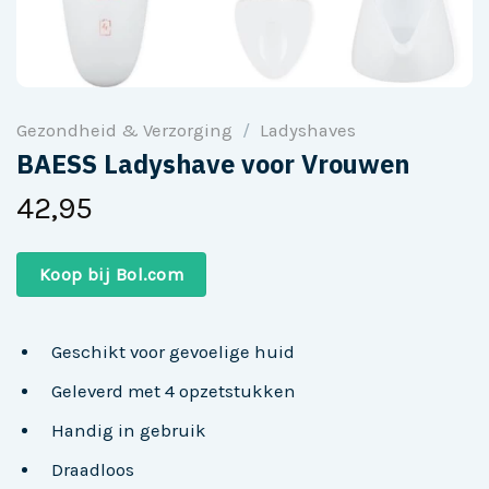
Gezondheid & Verzorging
/
Ladyshaves
BAESS Ladyshave voor Vrouwen
42,95
Koop bij Bol.com
Geschikt voor gevoelige huid
Geleverd met 4 opzetstukken
Handig in gebruik
Draadloos