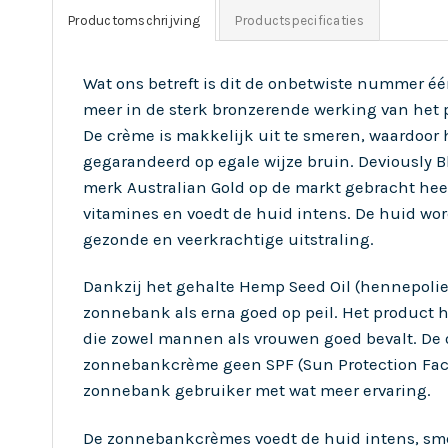
Productomschrijving
Productspecificaties
Wat ons betreft is dit de onbetwiste nummer 
meer in de sterk bronzerende werking van het p
De crème is makkelijk uit te smeren, waardoor h
gegarandeerd op egale wijze bruin. Deviously B
merk Australian Gold op de markt gebracht heef
vitamines en voedt de huid intens. De huid wor
gezonde en veerkrachtige uitstraling.
Dankzij het gehalte Hemp Seed Oil (hennepolie)
zonnebank als erna goed op peil. Het product h
die zowel mannen als vrouwen goed bevalt. De ol
zonnebankcrème geen SPF (Sun Protection Factor
zonnebank gebruiker met wat meer ervaring.
De zonnebankcrèmes voedt de huid intens, smee