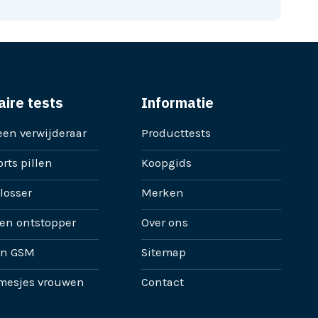
aire tests
Informatie
en verwijderaar
Producttests
rts pillen
Koopgids
losser
Merken
en ontstopper
Over ons
en GSM
Sitemap
mesjes vrouwen
Contact