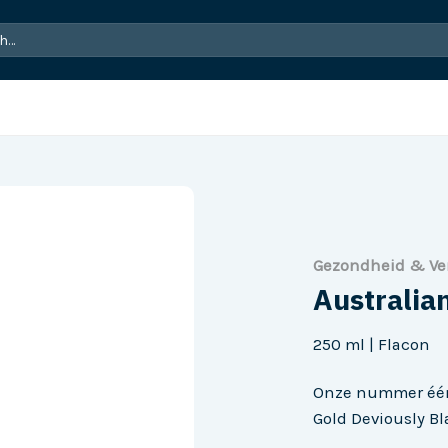
Gezondheid & Ve
Australia
250 ml | Flacon
Onze nummer één
Gold Deviously Bl