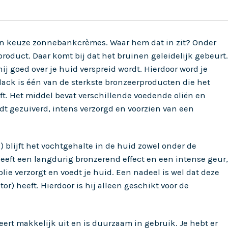
één keuze zonnebankcrèmes. Waar hem dat in zit? Onder
roduct. Daar komt bij dat het bruinen geleidelijk gebeurt.
ij goed over je huid verspreid wordt. Hierdoor word je
lack is één van de sterkste bronzeerproducten die het
t. Het middel bevat verschillende voedende oliën en
dt gezuiverd, intens verzorgd en voorzien van een
 blijft het vochtgehalte in de huid zowel onder de
eeft een langdurig bronzerend effect en een intense geur,
ie verzorgt en voedt je huid. Een nadeel is wel dat deze
) heeft. Hierdoor is hij alleen geschikt voor de
rt makkelijk uit en is duurzaam in gebruik. Je hebt er