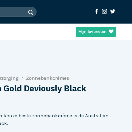
Mijn favorieten
rzorging
/
Zonnebankcrèmes
n Gold Deviously Black
 keuze beste zonnebankcrème is de Australian
ack.