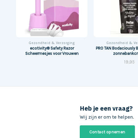
Gezondheid & Verzorging
Gezondheid & Ve
ecotivity® Safety Razor
PRO TAN Bodaciously B
pack
Scheermesjes voor Vrouwen
zonnebankc
19,95
Heb je een vraag?
Wij zijn er om te helpen.
Contact opnemen