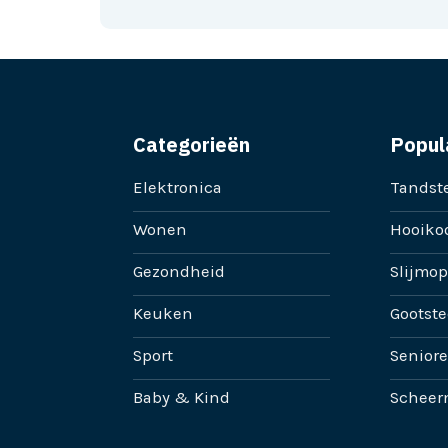
Categorieën
Popul
Elektronica
Tandste
Wonen
Hooikoo
Gezondheid
Slijmop
Keuken
Gootste
Sport
Senior
Baby & Kind
Scheer