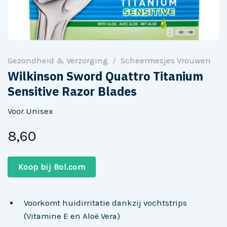
Gezondheid & Verzorging
/
Scheermesjes Vrouwen
Wilkinson Sword Quattro Titanium
Sensitive Razor Blades
Voor Unisex
8,60
Koop bij Bol.com
Voorkomt huidirritatie dankzij vochtstrips
(Vitamine E en Aloë Vera)