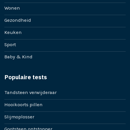
Wonen
Gezondheid
Keuken
Sport
Baby & Kind
Populaire tests
Tandsteen verwijderaar
Hooikoorts pillen
Slijmoplosser
Gootsteen ontstopper