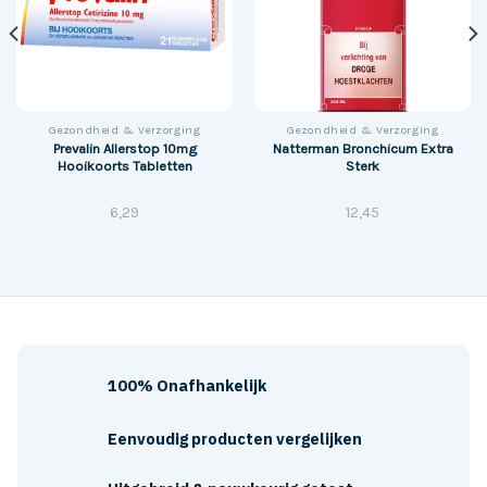
Gezondheid & Verzorging
Gezondheid & Verzorging
Prevalin Allerstop 10mg
Natterman Bronchicum Extra
Hooikoorts Tabletten
Sterk
6,29
12,45
100% Onafhankelijk
Eenvoudig producten vergelijken