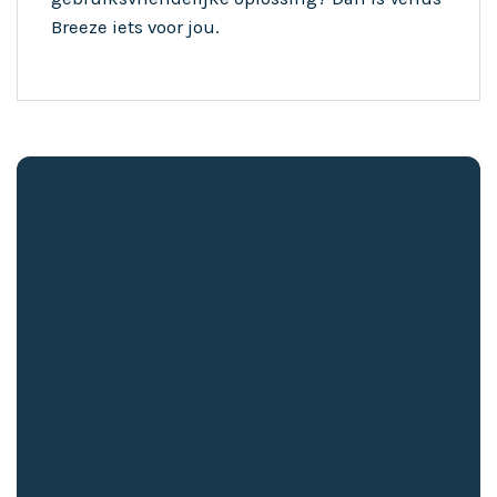
Breeze iets voor jou.