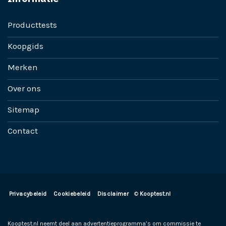
Producttests
Koopgids
Merken
Over ons
Sitemap
Contact
Privacybeleid
Cookiebeleid
Disclaimer
©
Kooptest.nl
Kooptest.nl neemt deel aan advertentieprogramma’s om commissie te