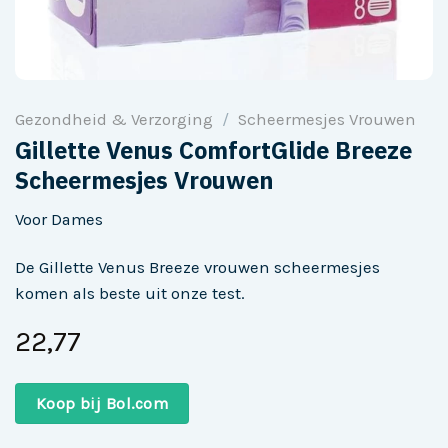
Gezondheid & Verzorging
/
Scheermesjes Vrouwen
Gillette Venus ComfortGlide Breeze
Scheermesjes Vrouwen
Voor Dames
De Gillette Venus Breeze vrouwen scheermesjes
komen als beste uit onze test.
22,77
Koop bij Bol.com