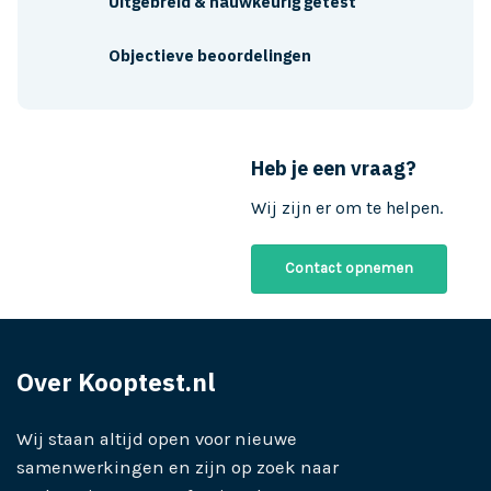
Uitgebreid & nauwkeurig getest
Objectieve beoordelingen
Heb je een vraag?
Wij zijn er om te helpen.
Contact opnemen
Over Kooptest.nl
Wij staan altijd open voor nieuwe
samenwerkingen en zijn op zoek naar