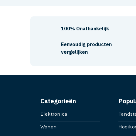
100% Onafhankelijk
Eenvoudig producten
vergelijken
Categorieën
Popul
Elektronica
Tandste
Wonen
Hooikoo