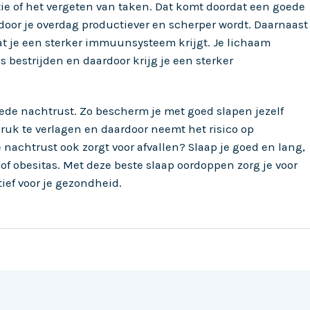
ie of het vergeten van taken. Dat komt doordat een goede
rdoor je overdag productiever en scherper wordt. Daarnaast
at je een sterker immuunsysteem krijgt. Je lichaam
s bestrijden en daardoor krijg je een sterker
oede nachtrust. Zo bescherm je met goed slapen jezelf
druk te verlagen en daardoor neemt het risico op
nachtrust ook zorgt voor afvallen? Slaap je goed en lang,
of obesitas. Met deze beste slaap oordoppen zorg je voor
ief voor je gezondheid.