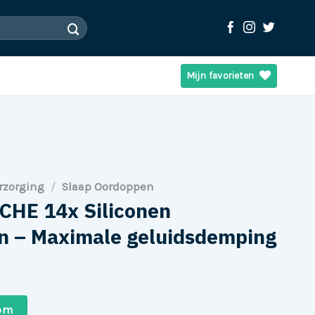
Mijn favorieten
rzorging
/
Slaap Oordoppen
CHE 14x Siliconen
n – Maximale geluidsdemping
com