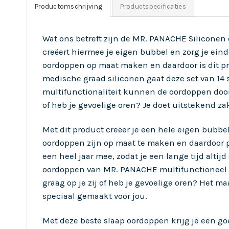
Productomschrijving
Productspecificaties
Wat ons betreft zijn de MR. PANACHE Siliconen
creëert hiermee je eigen bubbel en zorg je eind
oordoppen op maat maken en daardoor is dit pr
medische graad siliconen gaat deze set van 14 s
multifunctionaliteit kunnen de oordoppen door i
of heb je gevoelige oren? Je doet uitstekend 
Met dit product creëer je een hele eigen bubbel
oordoppen zijn op maat te maken en daardoor pa
een heel jaar mee, zodat je een lange tijd alti
oordoppen van MR. PANACHE multifunctioneel zij
graag op je zij of heb je gevoelige oren? Het ma
speciaal gemaakt voor jou.
Met deze beste slaap oordoppen krijg je een go