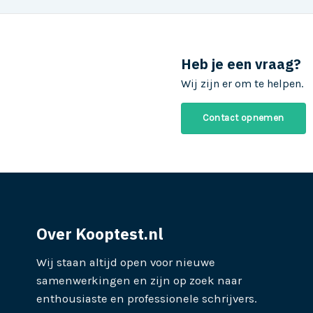
Heb je een vraag?
Wij zijn er om te helpen.
Contact opnemen
Over Kooptest.nl
Wij staan altijd open voor nieuwe
samenwerkingen en zijn op zoek naar
enthousiaste en professionele schrijvers.