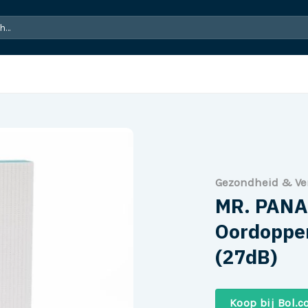
Gezondheid & Ve
MR. PANA
Oordoppe
(27dB)
Koop bij Bol.