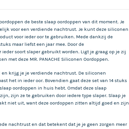
 oordoppen de beste slaap oordoppen van dit moment. Je
elijk voor een verdiende nachtrust. Je kunt deze siliconen
oduct voor ieder oor te gebruiken. Mede dankzij de
tuks maar liefst een jaar mee. Door de
eder soort slaper gebruikt worden. Ligt je graag op je zij
zaken met deze MR. PANACHE Siliconen Oordoppen.
 en krijg je je verdiende nachtrust. De siliconen
st het in ieder oor. Bovendien gaat deze set van 14 stuks
jd slaap oordoppen in huis hebt. Omdat deze slaap
n, zijn ze te gebruiken door iedere type slaper. Slaap je
akt niet uit, want deze oordoppen zitten altijd goed en zijn
ede nachtrust en dat betekent dat je je geen zorgen meer