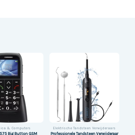
nica & Computers
Elektrische Tandsteen Verwijderaars
Professionele Tandsteen Verwijderaar
7575 Big Button GSM