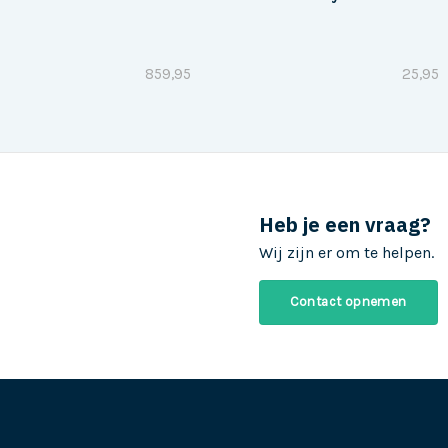
859,95
25,95
Heb je een vraag?
Wij zijn er om te helpen.
Contact opnemen