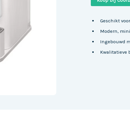
Koop bij Coolb
Geschikt voor
Modern, mini
Ingebouwd me
Kwalitatieve