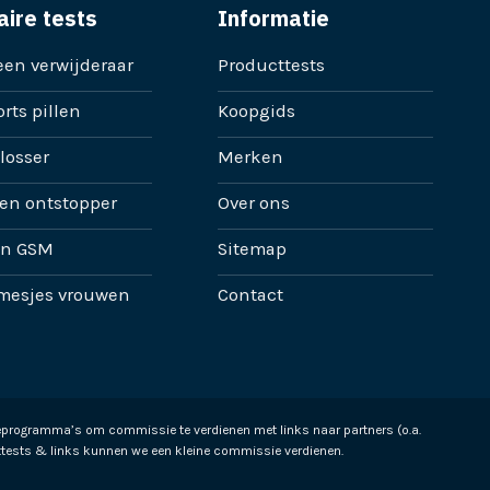
aire tests
Informatie
en verwijderaar
Producttests
rts pillen
Koopgids
losser
Merken
en ontstopper
Over ons
en GSM
Sitemap
mesjes vrouwen
Contact
ieprogramma’s om commissie te verdienen met links naar partners (o.a.
tests & links kunnen we een kleine commissie verdienen.