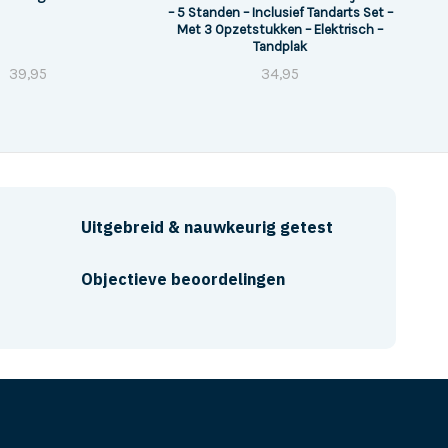
– 5 Standen – Inclusief Tandarts Set –
Met 3 Opzetstukken – Elektrisch –
Tandplak
39,95
34,95
Uitgebreid & nauwkeurig getest
Objectieve beoordelingen