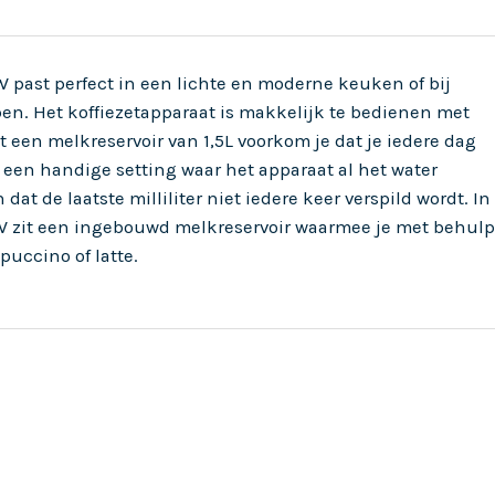
 past perfect in een lichte en moderne keuken of bij
n. Het koffiezetapparaat is makkelijk te bedienen met
en melkreservoir van 1,5L voorkom je dat je iedere dag
t een handige setting waar het apparaat al het water
dat de laatste milliliter niet iedere keer verspild wordt. In
W zit een ingebouwd melkreservoir waarmee je met behulp
uccino of latte.