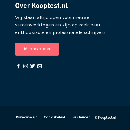
Over Kooptest.nl
Wij staan altijd open voor nieuwe
samenwerkingen en zijn op zoek naar
enthousiaste en professionele schrijvers.
Meer over ons
Privacybeleid
Cookiebeleid
Disclaimer
©
Kooptest.nl