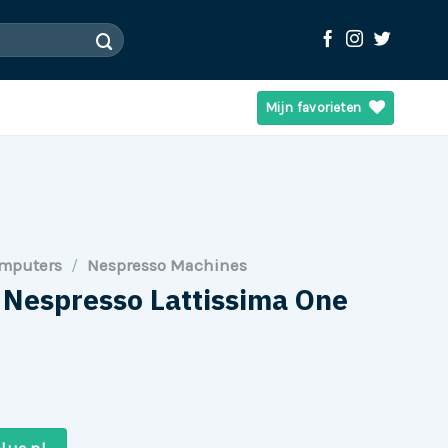
Mijn favorieten
omputers
/
Nespresso Machines
 Nespresso Lattissima One