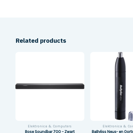
Related products
Elektronica & Computers
Elektronica & C
Bose Soundbar 700 – Zwart
BaByliss Neus- en Oor