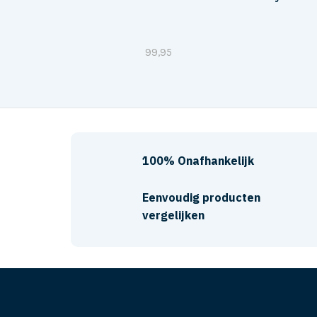
99,95
100% Onafhankelijk
Eenvoudig producten
vergelijken