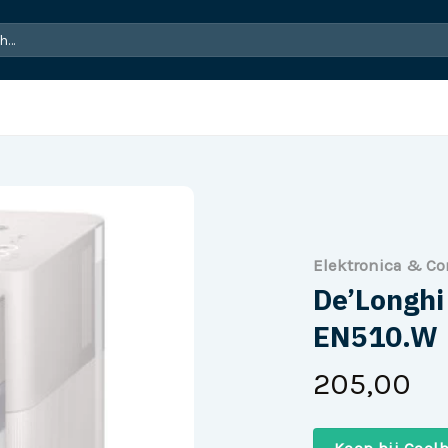
Elektronica & C
De’Longhi
EN510.W
205,00